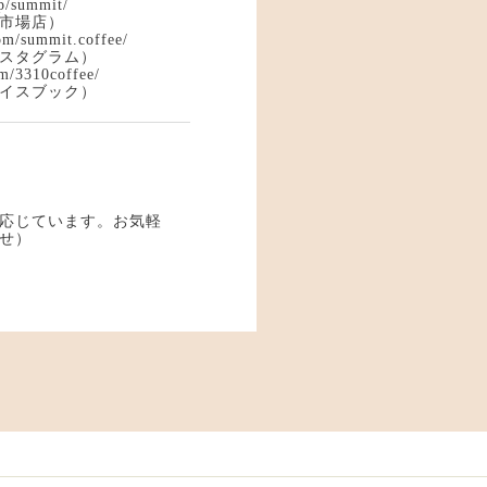
jp/summit/
市場店）
om/summit.coffee/
スタグラム）
m/3310coffee/
イスブック）
応じています。お気軽
せ）