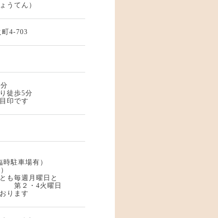
ょうてん）
4-703
0分
り徒歩5分
目印です
臨時駐車場有）
時）
とも毎週月曜日と
4火曜日
おります