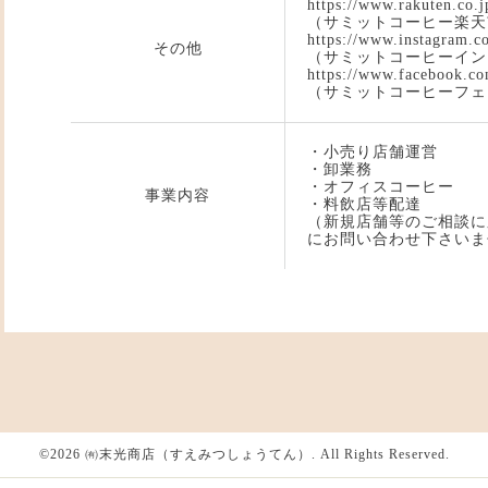
https://www.rakuten.co.
（サミットコーヒー楽天
https://www.instagram.c
その他
（サミットコーヒーイン
https://www.facebook.co
（サミットコーヒーフェ
・小売り店舗運営
・卸業務
・オフィスコーヒー
事業内容
・料飲店等配達
（新規店舗等のご相談に
にお問い合わせ下さいま
©2026
㈲末光商店（すえみつしょうてん）
. All Rights Reserved.