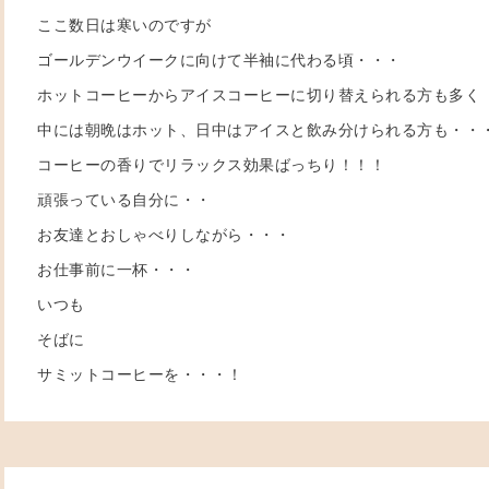
ここ数日は寒いのですが
ゴールデンウイークに向けて半袖に代わる頃・・・
ホットコーヒーからアイスコーヒーに切り替えられる方も多く
中には朝晩はホット、日中はアイスと飲み分けられる方も・・
コーヒーの香りでリラックス効果ばっちり！！！
頑張っている自分に・・
お友達とおしゃべりしながら・・・
お仕事前に一杯・・・
いつも
そばに
サミットコーヒーを・・・！