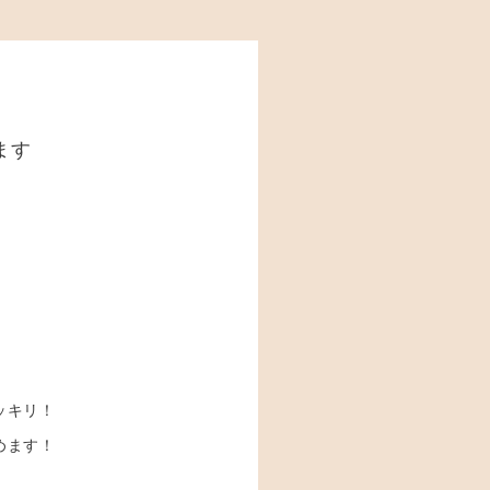
ます
ッキリ！
めます！