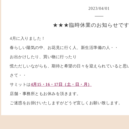
2023
/
04
/
01
★★★臨時休業のお知らせで
4月に入りました！
春らしい陽気の中、お花見に行く人、新生活準備の人・・
お出かけしたり、買い物に行ったり
慌ただしいながらも、期待と希望の日々を迎えられていると思
さて・・
サミットは
4月15・16・17日（土・日・月）
店舗・事務所ともお休みを頂きます。
ご迷惑をお掛けいたしますがどうぞ宜しくお願い致します。