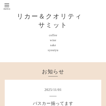
リカー＆クオリティ
サミット
coffee
wine
sake
syoutyu
お知らせ
2025
/
11
/
01
バスカー揃ってます