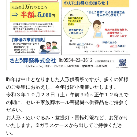
昨年は中止となりました人形供養祭ですが、多くの皆様
のご要望にお応えし、今年は縮小開催いたします。
令和３年１０月２３日（土）午前９時～正午１２時まで
の間に、セレモ家族葬ホール菩提樹へ供養品をご持参く
ださい。
お人形・ぬいぐるみ・盆提灯・回転灯篭など、お預かり
いたします。※ガラスケースから出してご持参くださ
い。