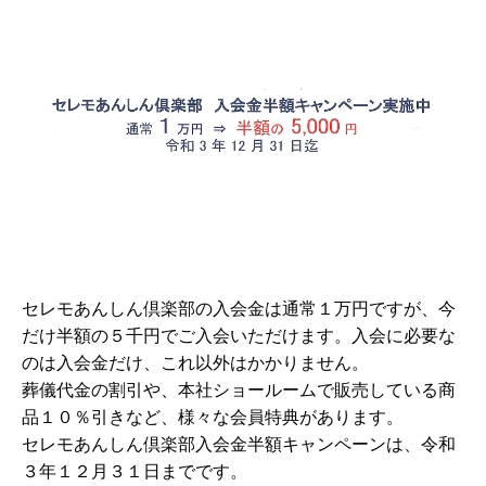
セレモあんしん倶楽部の入会金は通常１万円ですが、今
だけ半額の５千円でご入会いただけます。入会に必要な
のは入会金だけ、これ以外はかかりません。
葬儀代金の割引や、本社ショールームで販売している商
品１０％引きなど、様々な会員特典があります。
セレモあんしん倶楽部入会金半額キャンペーンは、令和
３年１２月３１日までです。