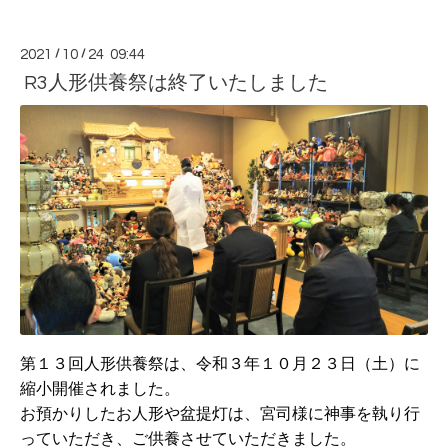
2021
/
10
/
24 09:44
R3人形供養祭は終了いたしました
第１３回人形供養祭は、令和３年１０月２３日（土）に
縮小開催されました。
お預かりしたお人形や盆提灯は、宮司様に神事を執り行
っていただき、ご供養させていただきました。