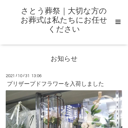
さとう葬祭｜大切な方の
お葬式は私たちにお任せ
ください
お知らせ
2021
/
10
/
31 13:06
プリザープドフラワーを入荷しました