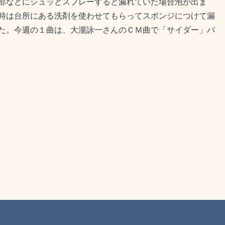
部などにシュッとスプレーすると漏れていた場合泡が出ま
時は台所にある洗剤を使わせてもらってスポンジにつけて漏
た。今週の１曲は、大瀧詠一さんのＣＭ曲で「サイダー」パ