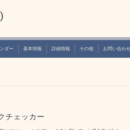
)
ンダー
基本情報
詳細情報
その他
お問い合わ
クチェッカー