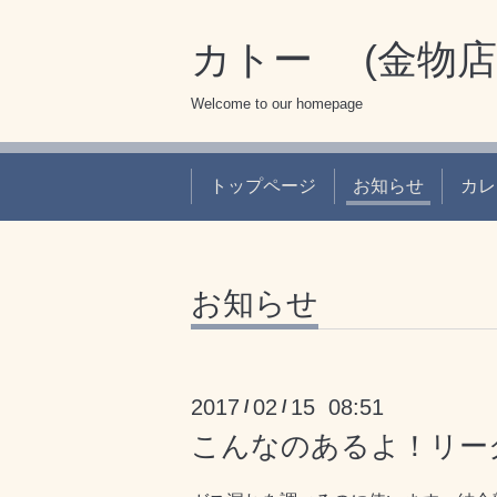
カトー (金物店
Welcome to our homepage
トップページ
お知らせ
カレ
お知らせ
2017
02
15 08:51
/
/
こんなのあるよ！リー