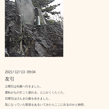
2021
12
13 09:04
/
/
友引
土曜日は札幌へ行きました。
運転がものすごく疲れる。とにかくくたくた。
日曜日はげんきの森を歩きました。
気になっていた獣道をあるいてみたらここに出るのかと納得。