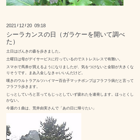
2021
12
20 09:18
/
/
シーラカンスの日（ガラケーを開いて調べ
た）
土日はげんきの森を歩きました。
土曜日は母がデイサービスに行っているのでストレスレスで有難い。
スマホで馬券が買えるようになりましたが、気をつけないと金額が大きくな
りそうです。まあ入金しなきゃいいんだけど。
嘆きのウルトラアルツハイマー百合子マッチポンプはフラフラ病だと言って
フラフラ歩きます。
じっとしていろと言ってもじっとしていず疲れたを連発します。ほっとくし
かない。
今週の１曲は、荒井由実さんで「あの日に帰りたい」