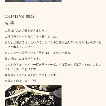
2021
12
06 09:13
/
/
先勝
土日はげんきの森を歩きました。
土曜日ガラケーからスマホへ変えました。
あだまだ使えてはいないので、タイトルに書き込んでいた何の日かを調べる
ことが出来ていません。
カレンダーを表示させても予定はありませんと出る。
長い道のりになりそうです。
ウルトラアルツハイマー百合子マッチポンプは変わらず元気ですが、こわい
こわいと言っております。
朝起きてくるのも遅くなりつつあります。
今週の１曲は、猫で「雪」