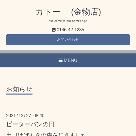
カトー (金物店)
Welcome to our homepage
0146-42-1235
お問い合わせ
MENU
お知らせ
2021
12
27 08:40
/
/
ピーターパンの日
土日はげんきの森を歩きました。