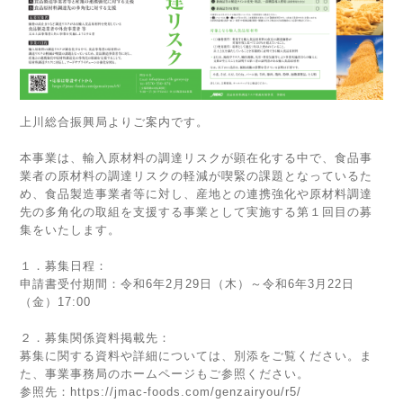
上川総合振興局よりご案内です。
本事業は、輸入原材料の調達リスクが顕在化する中で、食品事
業者の原材料の調達リスクの軽減が喫緊の課題となっているた
め、食品製造事業者等に対し、産地との連携強化や原材料調達
先の多角化の取組を支援する事業として実施する第１回目の募
集をいたします。
１．募集日程：
申請書受付期間：令和6年2月29日（木）～令和6年3月22日
（金）17:00
２．募集関係資料掲載先：
募集に関する資料や詳細については、別添をご覧ください。ま
た、事業事務局のホームページもご参照ください。
参照先：
https://jmac-foods.com/genzairyou/r5/