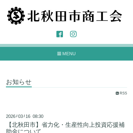
MENU
お知らせ
RSS
2026
03
16 08:30
/
/
【北秋田市】省力化・生産性向上投資応援補
助金について