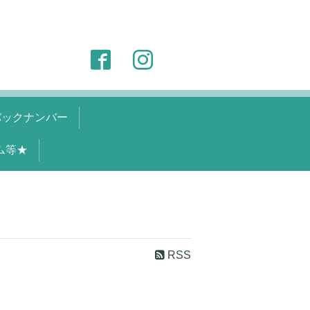
バックナンバー
ム等★
RSS