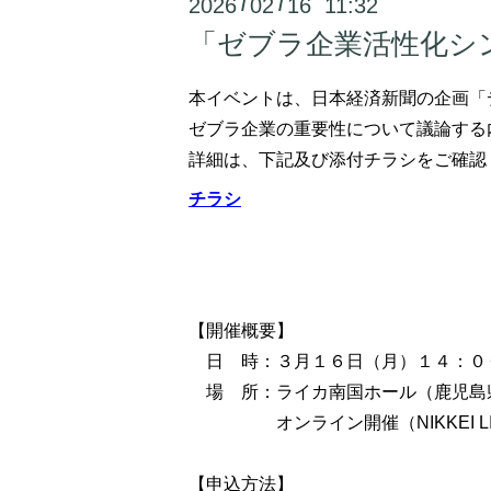
2026
02
16 11:32
/
/
「ゼブラ企業活性化シ
本イベントは、日本経済新聞の企画「
ゼブラ企業の重要性について議論する
詳細は、下記及び添付チラシをご確認
チラシ
【開催概要】
日 時：３月１６日（月）１４：０
場 所：ライカ南国ホール（鹿児島県鹿児島
オンライン開催（NIKKEI LI
【申込方法】