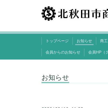
トップページ
お知らせ
商工
会員からのお知らせ
会員HP（
お知らせ