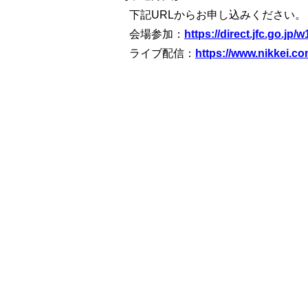
下記URLからお申し込みください。
会場参加：
https://direct.jfc.go.
ライブ配信：
https://www.nikkei.c