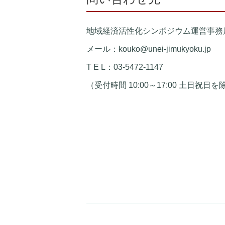
地域経済活性化シンポジウム運営事務
メール：kouko@unei-jimukyoku.jp
T E L：03-5472-1147
（受付時間 10:00～17:00 土日祝日を