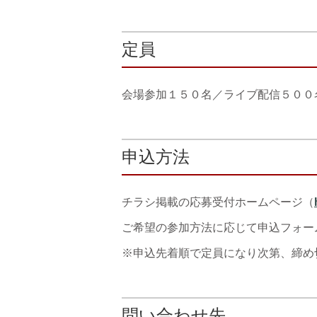
定員
会場参加１５０名／ライブ配信５００
申込方法
チラシ掲載の応募受付ホームページ（
ご希望の参加方法に応じて申込フォー
※申込先着順で定員になり次第、締め
問い合わせ先