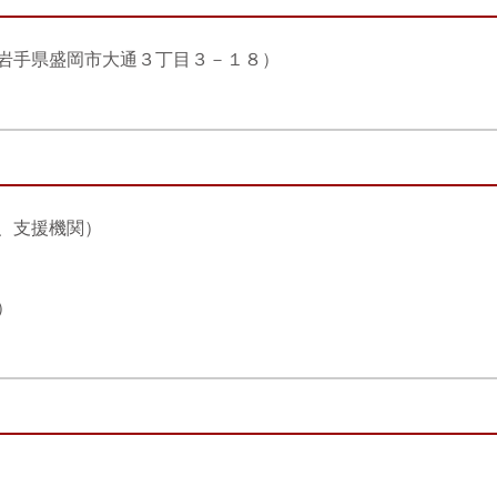
岩手県盛岡市大通３丁目３－１８）
、支援機関）
）