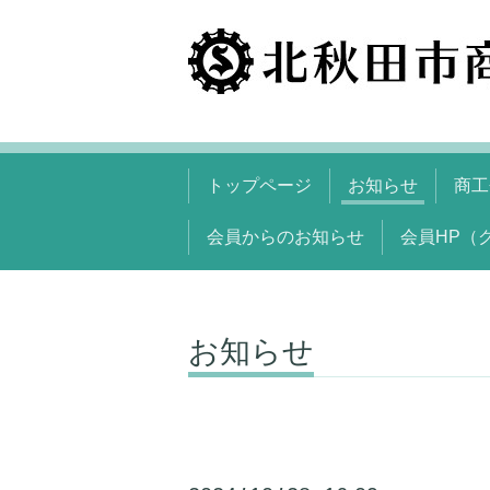
トップページ
お知らせ
商工
会員からのお知らせ
会員HP（
お知らせ