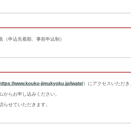
名（申込先着順、事前申込制）
https://www.kouko-jimukyoku.jp/iwate/
）にアクセスいただき
ムからお申し込みください。
切らせていただきます。