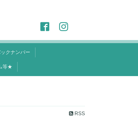
バックナンバー
ム等★
RSS