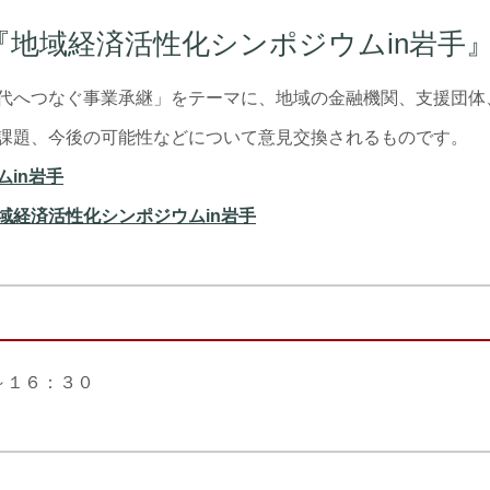
『地域経済活性化シンポジウムin岩手
代へつなぐ事業承継」をテーマに、地域の金融機関、支援団体
課題、今後の可能性などについて意見交換されるものです。
in岩手
域経済活性化シンポジウムin岩手
～１６：３０