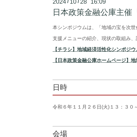
2024
10
28 16:09
/
/
日本政策金融公庫主催
本シンポジウムは、「地域の宝を次世
支援メニューの紹介、現状の取組み、
【チラシ】地域経済活性化シンポジウム
【日本政策金融公庫ホームページ】地
日時
令和６年１１月２６日(火)１３：３０
会場