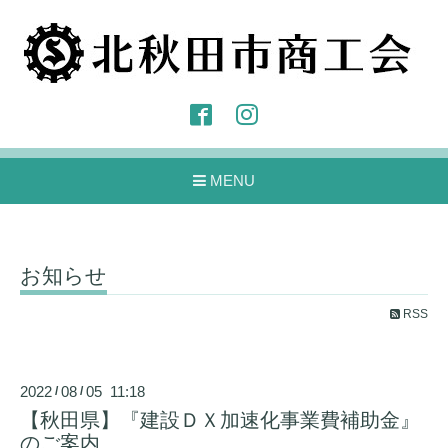
MENU
お知らせ
RSS
2022
08
05 11:18
/
/
【秋田県】『建設ＤＸ加速化事業費補助金』
のご案内