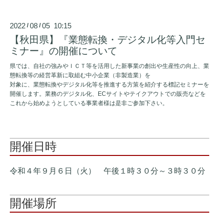
2022
08
05 10:15
/
/
【秋田県】『業態転換・デジタル化等入門セ
ミナー』の開催について
県では、自社の強みやＩＣＴ等を活用した新事業の創出や生産性の向上、業
態転換等の経営革新に取組む中小企業（非製造業）を
対象に、業態転換やデジタル化等を推進する方策を紹介する標記セミナーを
開催します。業務のデジタル化、ECサイトやテイクアウトでの販売などを
これから始めようとしている事業者様は是非ご参加下さい。
開催日時
令和４年９月６日（火） 午後１時３０分～３時３０分
開催場所