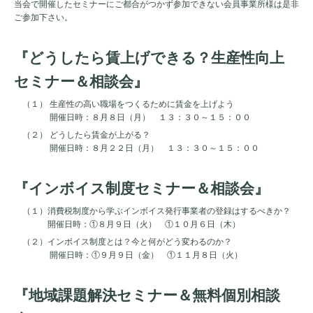
当会で開催したセミナーにご都合がつかず参加できない会員事業所様は是非
ご参加下さい。
『どうしたら賃上げできる？生産性向上
セミナー＆相談会』
（１） 生産性の高い職場をつくるために賃金を上げよう
開催日時：８月８日（月） １３：３０～１５：００
（２） どうしたら賃金が上がる？
開催日時：８月２２日（月） １３：３０～１５：００
『インボイス制度セミナー＆相談会』
（１）消費税制度から学ぶインボイス発行事業者の登録はするべきか？
開催日時：①８月９日（火） ①１０月６日（木）
（２）インボイス制度とは？今と何がどう変わるのか？
開催日時：①９月９日（金） ①１１月８日（火）
『地域課題解決セミナー＆無料個別相談