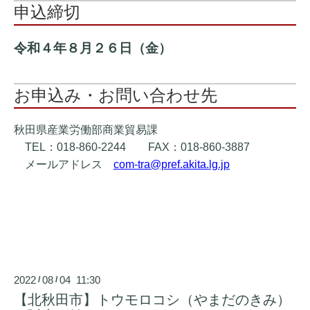
申込締切
令和４年８月２６日（金）
お申込み・お問い合わせ先
秋田県産業労働部商業貿易課
TEL：018-860-2244 FAX：018-860-3887
メールアドレス
com-tra@pref.akita.lg.jp
2022
08
04 11:30
/
/
【北秋田市】トウモロコシ（やまだのきみ）