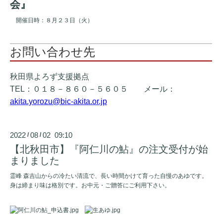
会』
開催日時：８月２３日（火）
お問い合わせ先
秋田県よろず支援拠点
TEL：０１８－８６０－５６０５ メール：
akita.yorozu@bic-akita.or.jp
2022
08
02 09:10
/
/
【北秋田市】『阿仁川の鮎』の注文受付が始
まりました
霊峰 森吉山からの冷たい清流で、長い時間かけて育った自慢のあゆです。
身は締まり味は格別です。お中元・ご贈答にご利用下さい。