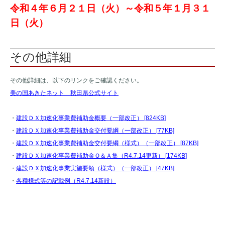
令和４年６月２１日（火）～令和５年１月３１
日（火）
その他詳細
その他詳細は、以下のリンクをご確認ください。
美の国あきたネット 秋田県公式サイト
・
建設ＤＸ加速化事業費補助金概要（一部改正） [824KB]
・
建設ＤＸ加速化事業費補助金交付要綱（一部改正） [77KB]
・
建設ＤＸ加速化事業費補助金交付要綱（様式）（一部改正） [87KB]
・
建設ＤＸ加速化事業費補助金Ｑ＆Ａ集（R4.7.14更新） [174KB]
・
建設ＤＸ加速化事業実施要領（様式）（一部改正） [47KB]
・
各種様式等の記載例（R4.7.14新設）