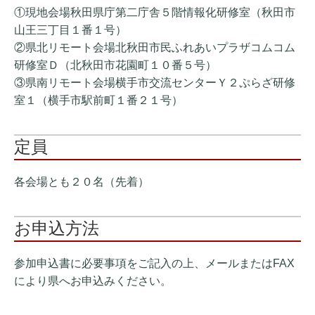
①現地会場秋田県庁第二庁舎５階情報化研修室（秋田市
山王三丁目１番１号）
②県北リモート会場北秋田市民ふれあいプラザコムコム
研修室Ｄ（北秋田市花園町１０番５号）
③県南リモート会場横手市交流センターＹ２ぷらざ研修
室１（横手市駅前町１番２１号）
定員
各会場とも２０名（先着）
お申込方法
参加申込書に必要事項をご記入の上、メールまたはFAX
により県へお申込みください。