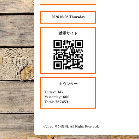
2026.08.06 Thursday
携帯サイト
カウンター
Today:
347
Yesterday:
660
Total:
767453
©2026
サン農園
. All Rights Reserved.