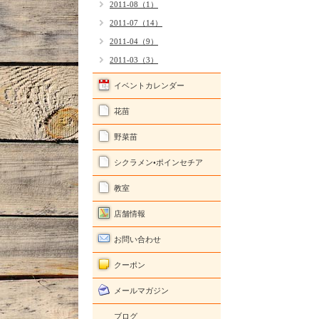
2011-08（1）
2011-07（14）
2011-04（9）
2011-03（3）
イベントカレンダー
花苗
野菜苗
シクラメン•ポインセチア
教室
店舗情報
お問い合わせ
クーポン
メールマガジン
ブログ