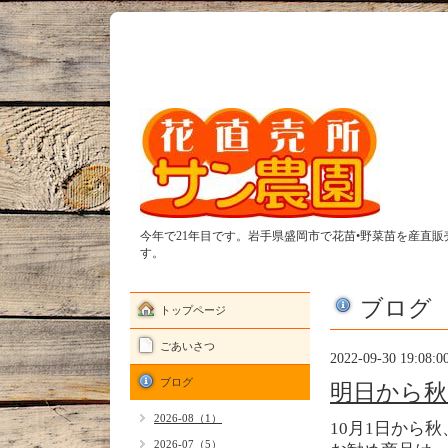
今年で21年目です。岩手県盛岡市で花苗•野菜苗を産直
す。
ブログ
トップページ
ごあいさつ
2022-09-30 19:08:0
ブログ
明日から秋
2026-08（1）
10月1日から
2026-07（5）