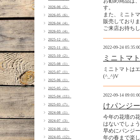
お勧め商品は
す。
2026-06（5）
また、ミニト
2026-05（6）
販売しており
2026-04（4）
ご来店お待ちし
2026-03（4）
2025-12（4）
2022-09-24 05:35:0
2025-11（6）
2025-10（2）
ミニトマ
2025-08（1）
ミニトマトは
2025-07（1）
(^_^)V
2025-06（1）
2025-05（2）
2022-09-14 09:01:0
2025-04（11）
けパンジー
2025-03（7）
2024-08（1）
今年の花壇の
2024-07（3）
はないでしょ
2024-06（4）
早めにパンジ
年の春まで楽し
2024-05（12）