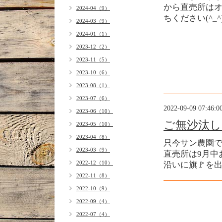
から直売所は
2024-04（9）
ちください(^_^)
2024-03（9）
2024-01（1）
2023-12（2）
2023-11（5）
2023-10（6）
2023-08（1）
2023-07（6）
2022-09-09 07:46:0
2023-06（10）
ご無沙汰
2023-05（10）
2023-04（8）
只今サン農園で
2023-03（9）
直売所は9月中
2022-12（10）
沿いに旗🚩を
2022-11（8）
2022-10（9）
2022-09（4）
2022-07（4）