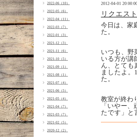
2012-04-01 20:00:0
2022-06（10）
2022-05（6）
リクエスト
2022-04（11）
今日は、家
2022-03（7）
た。
2022-01（3）
2021-12（3）
いつも、野
2021-11（6）
いる方が講
2021-10（5）
ん、とても
2021-09（1）
ましたよ。
2021-08（1）
た。
2021-07（4）
2021-06（5）
教室が終わ
2021-05（4）
「いやー、
2021-04（7）
たです」と
2021-03（7）
2021-02（5）
2020-12（2）