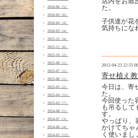
店内をお散
た。
2026-06（5）
2026-05（6）
子供達が花
2026-04（4）
気持ちにな
2026-03（4）
2025-12（4）
2025-11（6）
2025-10（2）
2025-08（1）
2012-04-23 22:55:0
2025-07（1）
寄せ植え教
2025-06（1）
今日は、寄
2025-05（2）
た。
2025-04（11）
今回使った
2025-03（7）
も吊るして
2024-08（1）
す。
2024-07（3）
やっぱり、
かけてちゃ
2024-06（4）
く使いまし
2024-05（12）