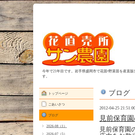
今年で21年目です。岩手県盛岡市で花苗•野菜苗を産直
す。
ブログ
トップページ
ごあいさつ
2012-04-25 21:51:0
ブログ
見前保育園
2026-08（1）
見前保育園
2026-07（5）