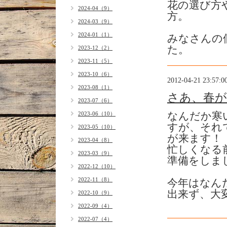
花の選び方
2024-04（9）
方。
2024-03（9）
2024-01（1）
みなさんの
た。
2023-12（2）
2023-11（5）
2023-10（6）
2012-04-21 23:57:0
2023-08（1）
さあ、春が
2023-07（6）
2023-06（10）
なんだか寒
すが、それ
2023-05（10）
が来ます！
2023-04（8）
忙しくなる
2023-03（9）
準備をしま
2022-12（10）
2022-11（8）
今年はなん
出来ず、大
2022-10（9）
2022-09（4）
2022-07（4）