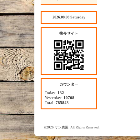
2026.08.08 Saturday
携帯サイト
カウンター
Today:
132
Yesterday:
10768
Total:
785843
©2026
サン農園
. All Rights Reserved.