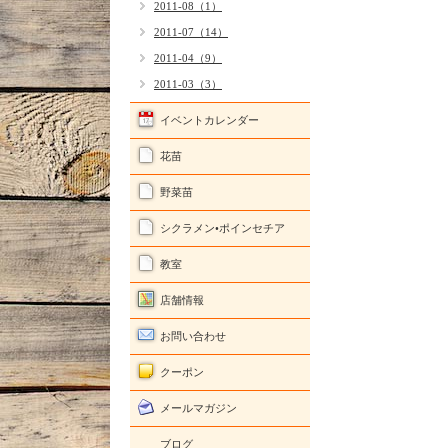
2011-08（1）
2011-07（14）
2011-04（9）
2011-03（3）
イベントカレンダー
花苗
野菜苗
シクラメン•ポインセチア
教室
店舗情報
お問い合わせ
クーポン
メールマガジン
ブログ