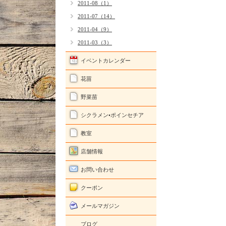
2011-08（1）
2011-07（14）
2011-04（9）
2011-03（3）
イベントカレンダー
花苗
野菜苗
シクラメン•ポインセチア
教室
店舗情報
お問い合わせ
クーポン
メールマガジン
ブログ