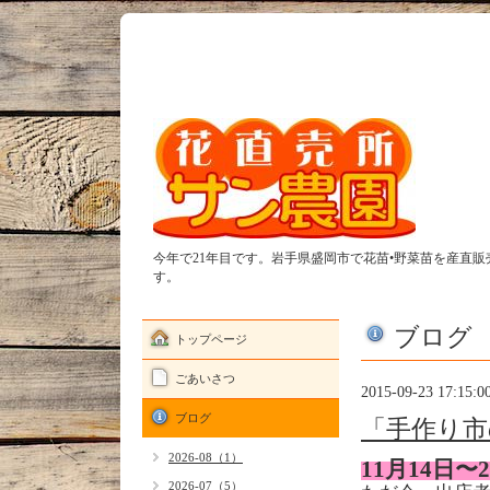
今年で21年目です。岩手県盛岡市で花苗•野菜苗を産直
す。
ブログ
トップページ
ごあいさつ
2015-09-23 17:15:0
ブログ
「手作り市
2026-08（1）
11月14日
2026-07（5）