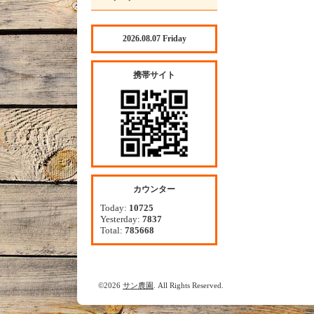
2026.08.07 Friday
携帯サイト
カウンター
Today:
10725
Yesterday:
7837
Total:
785668
©2026
サン農園
. All Rights Reserved.