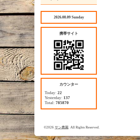
2026.08.09 Sunday
携帯サイト
カウンター
Today:
22
Yesterday:
137
Total:
785870
©2026
サン農園
. All Rights Reserved.