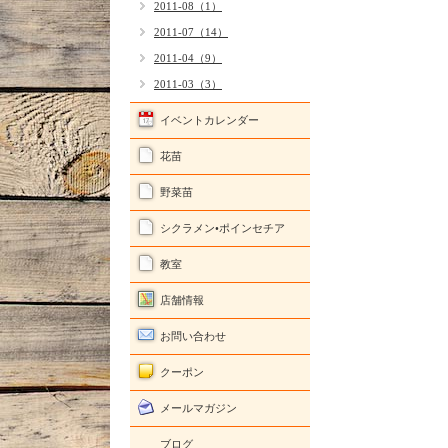
2011-08（1）
2011-07（14）
2011-04（9）
2011-03（3）
イベントカレンダー
花苗
野菜苗
シクラメン•ポインセチア
教室
店舗情報
お問い合わせ
クーポン
メールマガジン
ブログ