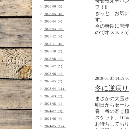
寄せ植え🌹ハン
フ！‼️
2026-06（5）
きっと、お気
2026-05（6）
す。
2026-04（4）
今の時期に管
2026-03（4）
のでオススメです
2025-12（4）
2025-11（6）
2025-10（2）
2025-08（1）
2025-07（1）
2025-06（1）
2019-03-31 14:39:0
2025-05（2）
冬に逆戻り
2025-04（11）
2025-03（7）
まさかの大雪⛄️
2024-08（1）
明日からセー
春一番の寄せ
2024-07（3）
スケット、10％
2024-06（4）
お待ちしてお
2024-05（12）