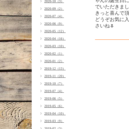
ゃんの誕生日に
2020-10（3）
でいただきました
2020-09（2）
きっと喜んで
2020-07（4）
どうぞお気に
2020-06（9）
さいね🌷
2020-05（12）
2020-04（16）
2020-03（10）
2020-02（1）
2020-01（2）
2019-12（13）
2019-11（20）
2019-10（7）
2019-07（4）
2019-06（5）
2019-05（6）
2019-04（10）
2019-03（9）
2019-02（3）