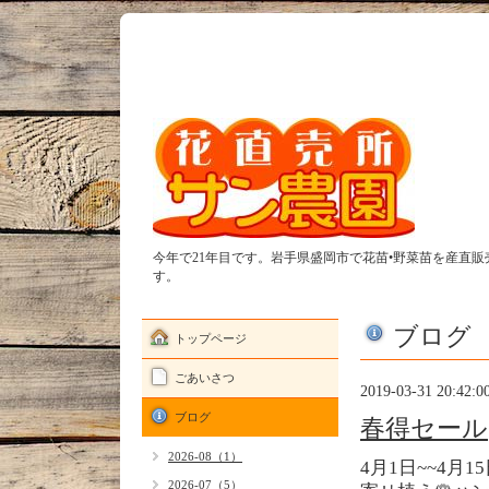
今年で21年目です。岩手県盛岡市で花苗•野菜苗を産直
す。
ブログ
トップページ
ごあいさつ
2019-03-31 20:42:0
ブログ
春得セール
2026-08（1）
4月1日~~4月1
2026-07（5）