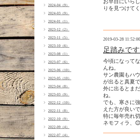
お早目にいら
2024-04（9）
りを見つけてく
2024-03（9）
2024-01（1）
2023-12（2）
2023-11（5）
2019-03-28 11:52:0
2023-10（6）
足踏みです
2023-08（1）
今頃になって
2023-07（6）
んね。
2023-06（10）
サン農園もハ
2023-05（10）
が出ると真夏で
2023-04（8）
外に出るとま
2023-03（9）
ね。
でも、寒さに強
2022-12（10）
えた方が良いで
2022-11（8）
特に毎年売れ
2022-10（9）
ネモフィラ、
2022-09（4）
2022-07（4）