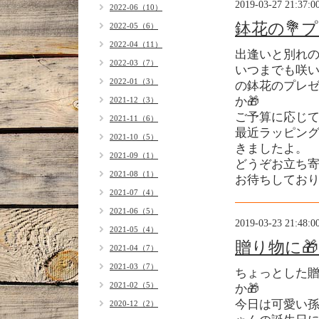
2019-03-27 21:37:0
2022-06（10）
鉢花の💐プ
2022-05（6）
2022-04（11）
出逢いと別れ
2022-03（7）
いつまでも咲
2022-01（3）
の鉢花のプレ
か🎁
2021-12（3）
ご予算に応じ
2021-11（6）
最近ラッピン
2021-10（5）
きましたよ。
2021-09（1）
どうぞお立ち
2021-08（1）
お待ちしております
2021-07（4）
2021-06（5）
2019-03-23 21:48:0
2021-05（4）
贈り物に
2021-04（7）
2021-03（7）
ちょっとした
2021-02（5）
か🎁
今日は可愛い
2020-12（2）