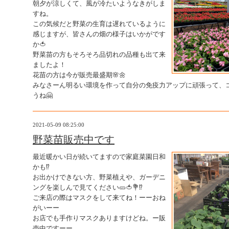
朝夕が涼しくて、風が冷たいようなきがしま
すね。
この気候だと野菜の生育は遅れているように
感じますが、皆さんの畑の様子はいかがです
か🍅
野菜苗の方もそろそろ品切れの品種も出て来
ましたよ！
花苗の方は今が販売最盛期🌸🌼
みなさーん明るい環境を作って自分の免疫力アップに頑張って、
うね🤗
2021-05-09 08:25:00
野菜苗販売中です
最近暖かい日が続いてますので家庭菜園日和
かも⁉️
お出かけできない方、野菜植えや、ガーデニ
ングを楽しんで見てください🥒🍅💐⁉️
ご来店の際はマスクをして来てね！ーーおね
がいーー
お店でも手作りマスクありますけどね。ー販
売中ですーー