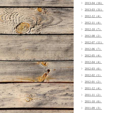
2013-04（16）
2013-03（31）
2012-12（4）
2012-11（4）
2012-10（7）
2012-08（2）
2012-07（11）
2012-06（7）
2012-05（4）
2012-04（4）
2012-03（6）
2012-02（1）
2012-01（2）
2011-12（4）
2011-11（2）
2011-10（6）
2011-09（3）