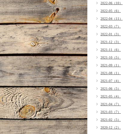
2022-06（10）
2022-05（6）
2022-04（11）
2022-03（7）
2022-01（3）
2021-12（3）
2021-11（6）
2021-10（5）
2021-09（1）
2021-08（1）
2021-07（4）
2021-06（5）
2021-05（4）
2021-04（7）
2021-03（7）
2021-02（5）
2020-12（2）