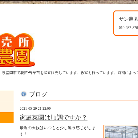
サン農
019-637-87
岩手県盛岡市で花苗•野菜苗を産直販売しています。教室も行っています。時期によっ
ブログ
2021-05-29 21:22:00
家庭菜園は順調ですか？
最近の天候はいつもと少し違う感じがしま
す！