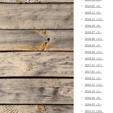
2019-01（6）
2018-12（6）
2018-11（12）
2018-10（6）
2018-07（3）
2018-06（11）
2018-05（9）
2018-04（11）
2018-03（12）
2017-11（27）
2017-01（1）
2016-12（1）
2016-11（12）
2016-10（1）
2016-04（6）
2016-03（3）
2015-11（14）