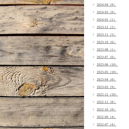
2024-04（9）
2024-03（9）
2024-01（1）
2023-12（2）
2023-11（5）
2023-10（6）
2023-08（1）
2023-07（6）
2023-06（10）
2023-05（10）
2023-04（8）
2023-03（9）
2022-12（10）
2022-11（8）
2022-10（9）
2022-09（4）
2022-07（4）