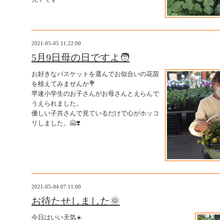
2021-05-05 11:22:00
5月9日母の日ですよ🧑
お好きなバスケットを選んでお似合いの花苗
を植えてみませんか💐
早速小学生のお子さんがお母さんとえらんで
うえられました。
優しい子共さんで見ているだけで心がホッコ
リしました。🤗❣️
2021-05-04 07:11:00
お待たせしました🌞
今日はいい天気☀️