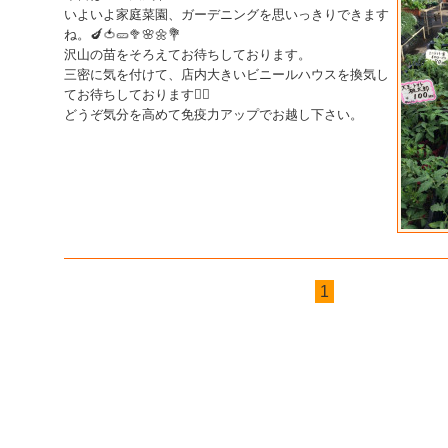
いよいよ家庭菜園、ガーデニングを思いっきりできます
ね。🍆🍅🥒🥦🌸🌼💐
沢山の苗をそろえてお待ちしております。
三密に気を付けて、店内大きいビニールハウスを換気し
てお待ちしております🙇‍♀️
どうぞ気分を高めて免疫力アップでお越し下さい。
1