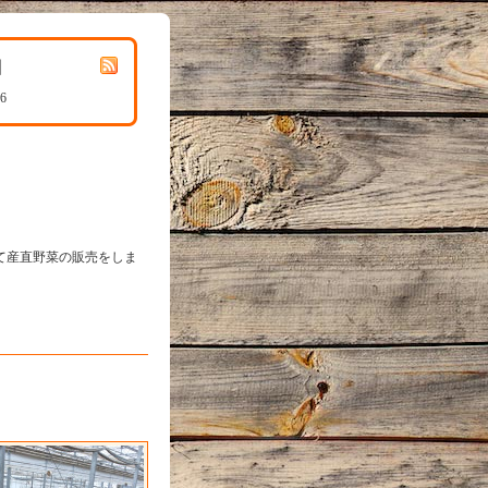
園
66
て産直野菜の販売をしま