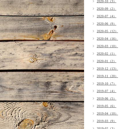
2020-10（3）
2020-09（2）
2020-07（4）
2020-06（9）
2020-05（12）
2020-04（16）
2020-03（10）
2020-02（1）
2020-01（2）
2019-12（13）
2019-11（20）
2019-10（7）
2019-07（4）
2019-06（5）
2019-05（6）
2019-04（10）
2019-03（9）
2019-02（3）