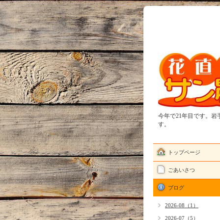
今年で21年目です。
す。
トップページ
ごあいさつ
ブログ
2026-08（1）
2026-07（5）