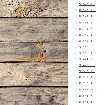
2015-09（1）
2015-05（11）
2015-04（21）
2015-03（17）
2014-11（7）
2014-09（2）
2014-08（3）
2014-07（6）
2014-06（4）
2014-04（2）
2014-02（7）
2013-12（1）
2013-11（3）
2013-10（2）
2013-07（15）
2013-06（7）
2013-05（3）