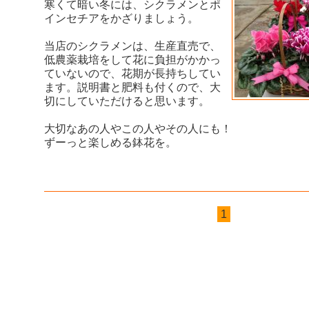
寒くて暗い冬には、シクラメンとポ
インセチアをかざりましょう。
当店のシクラメンは、生産直売で、
低農薬栽培をして花に負担がかかっ
ていないので、花期が長持ちしてい
ます。説明書と肥料も付くので、大
切にしていただけると思います。
大切なあの人やこの人やその人にも！
ずーっと楽しめる鉢花を。
1