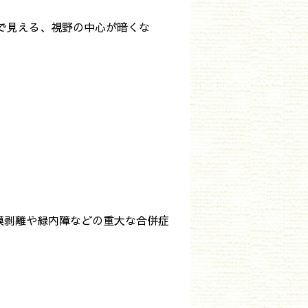
で見える、視野の中心が暗くな
膜剥離や緑内障などの重大な合併症