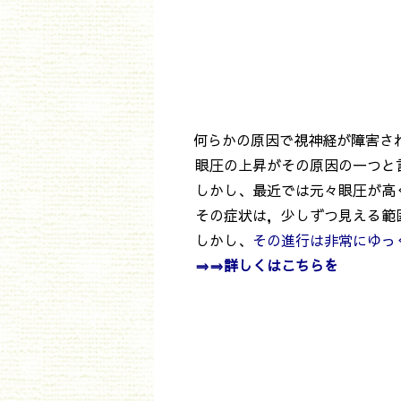
何らかの原因で視神経が障害さ
眼圧の上昇がその原因の一つと
しかし、最近では元々眼圧が高く
その症状は，少しずつ見える範
しかし、
その進行は非常にゆっ
⇒⇒詳しくは
こちらを