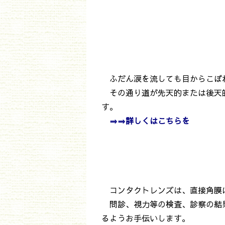
ふだん涙を流しても目からこぼ
その通り道が先天的または後天的
す。
⇒⇒詳しくは
こちらを
コンタクトレンズは、直接角膜に
問診、視力等の検査、診察の結果
るようお手伝いします。