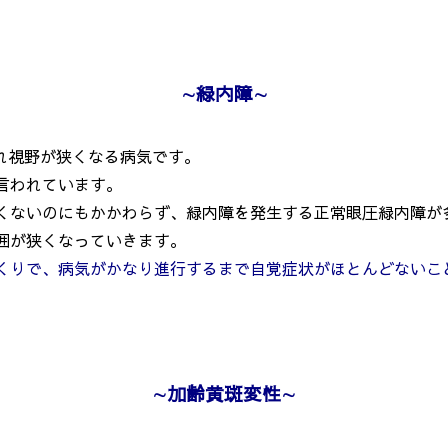
∼
緑内障
∼
れ視野が狭くなる病気です。
言われています。
ないのにもかかわらず、緑内障を発生する正常眼圧緑内障が
囲が狭くなっていきます。
くりで、病気がかなり進行するまで自覚症状がほとんどないこ
∼
加齢黄斑変性
∼