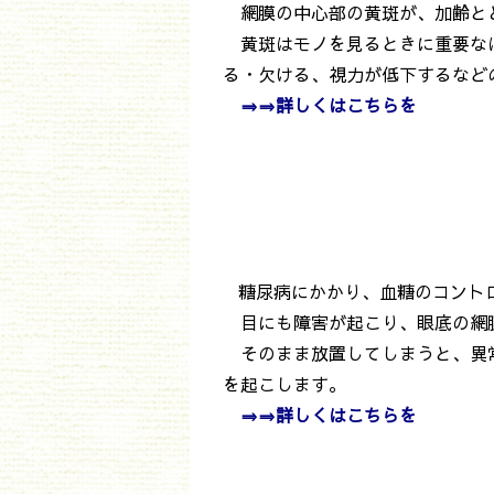
網膜の中心部の黄斑が、加齢と
黄斑はモノを見るときに重要なは
る・欠ける、視力が低下するなど
⇒⇒詳しくは
こちらを
糖尿病にかかり、血糖のコント
目にも障害が起こり、眼底の網
そのまま放置してしまうと、異常
を起こします。
⇒⇒詳しくは
こちらを