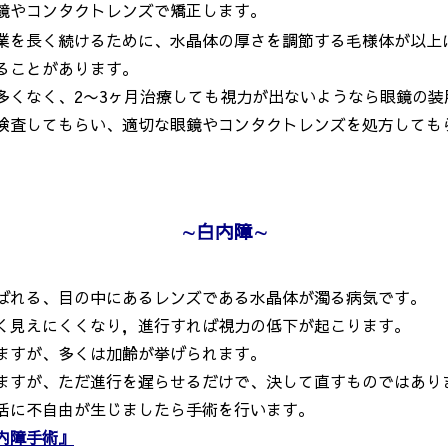
鏡やコンタクトレンズで矯正します。
を長く続けるために、水晶体の厚さを調節する毛様体が以上
ることがあります。
くなく、2〜3ヶ月治療しても視力が出ないようなら眼鏡の装
査してもらい、適切な眼鏡やコンタクトレンズを処方しても
∼
白内障
∼
ばれる、目の中にあるレンズである水晶体が濁る病気です。
見えにくくなり，進行すれば視力の低下が起こります。
ますが、多くは加齢が挙げられます。
すが、ただ進行を遅らせるだけで、決して直すものではあり
活に不自由が生じましたら手術を行います。
内障手術』