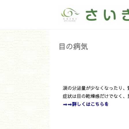
目の病気
涙の分泌量が少なくなったり、
症状は目の乾燥感だけでなく、異
⇒⇒詳しくは
こちらを