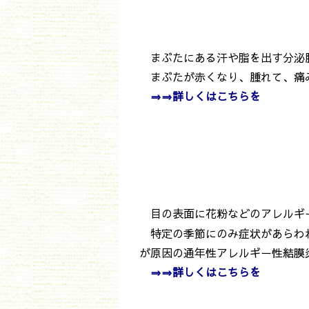
まぶたにある汗や脂を出す分泌
まぶたが赤くなり、腫れて、痛
⇒⇒詳しくは
こちらを
目の表面に花粉などのアレルギ
特定の季節にのみ症状があらわれ
が原因の通年性アレルギー性結膜
⇒⇒詳しくは
こちらを