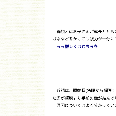
弱視とはお子さんが成長ととも
ガネなどをかけても視力が十分に
⇒⇒詳しくは
こちらを
近視は、眼軸長(角膜から網膜
た光が網膜より手前に像が結んで
原因についてはよく分かっていま