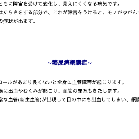
ともに障害を受けて変化し、見えにくくなる
病気
です。
たらきをする部分で、これが障害をうけると、モノがゆがん
の症状が出ます。
∼
糖尿病網膜症
∼
ロールがあまり良くないと全身に血管障害が起こります。
膜に出血やむくみが起こり、血管の閉塞もきたします。
な血管(新生血管)が出現して目の中にも出血してしまい、網