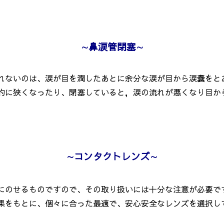
∼
鼻涙管閉塞
∼
れないのは、涙が目を潤したあとに余分な涙が目から涙嚢をと
に狭くなったり、閉塞していると，涙の流れが悪くなり目か
∼
コンタクトレンズ
∼
のせるものですので、その取り扱いには十分な注意が必要で
をもとに、個々に合った最適で、安心安全なレンズを選択し