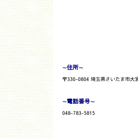
∼
住所
∼
〒330-0804 埼玉県さいたま市
∼
電話番号
∼
048-783-5815