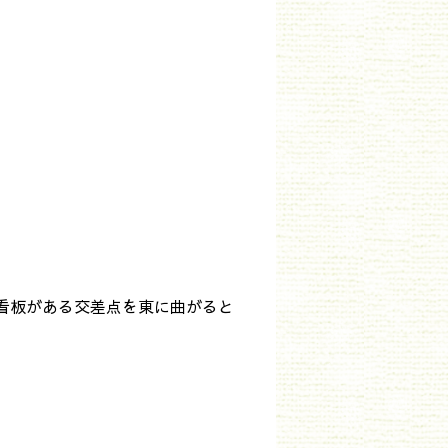
看板がある交差点を東に曲がると