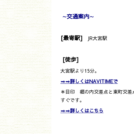
∼
交通案内
∼
[最寄駅]
JR大宮駅
[徒歩]
大宮駅より15分。
⇒⇒詳しくはNAVITIMEで
＊目印 堀の内交差点と東町交差
すぐです。
⇒⇒詳しくはこちら