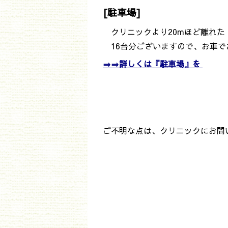
[駐車場]
クリニックより20mほど離れ
16台分ございますので、お車で
⇒⇒詳しくは『駐車場』を
ご不明な点は、クリニックにお問