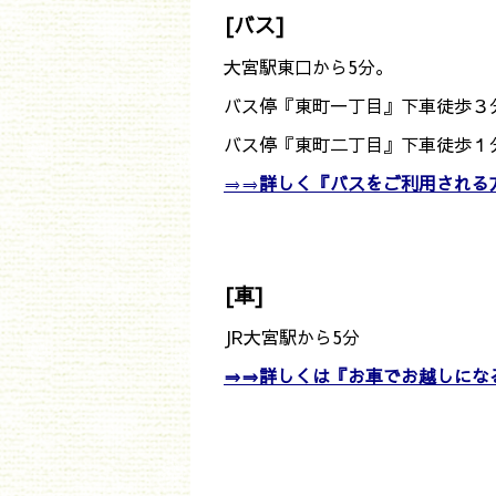
[バス]
大宮駅東口から5分。
バス停『東町一丁目』下車徒歩３
バス停『東町二丁目』下車徒歩１
⇒⇒
詳しく『バスをご利用される
[車]
JR大宮駅から5分
⇒⇒詳しくは『お車でお越しにな