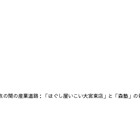
点の間の産業道路：「ほぐし屋いこい大宮東店」と「森塾」の