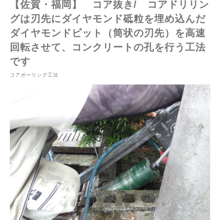
【佐賀・福岡】 コア抜き/ コアドリリン
グは刃先にダイヤモンド砥粒を埋め込んだ
ダイヤモンドビット（筒状の刃先）を高速
回転させて、コンクリートの孔を行う工法
です
コアボーリング工法