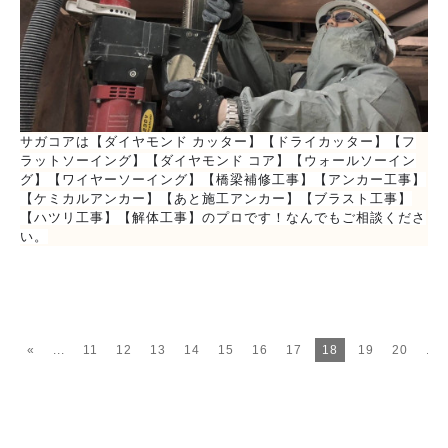
サガコアは【ダイヤモンド カッター】【ドライカッター】【フ
ラットソーイング】【ダイヤモンド コア】【ウォールソーイン
グ】【ワイヤーソーイング】【橋梁補修工事】【アンカー工事】
【ケミカルアンカー】【あと施工アンカー】【ブラスト工事】
【ハツリ工事】【解体工事】のプロです！なんでもご相談くださ
い。
«
...
11
12
13
14
15
16
17
18
19
20
...