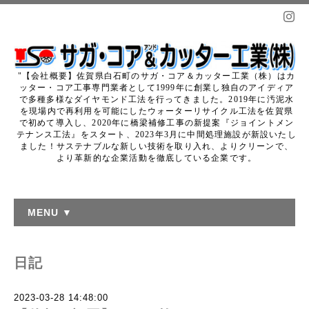
"【会社概要】佐賀県白石町のサガ・コア＆カッター工業（株）はカ
ッター・コア工事専門業者として1999年に創業し独自のアイディア
で多種多様なダイヤモンド工法を行ってきました。2019年に汚泥水
を現場内で再利用を可能にしたウォーターリサイクル工法を佐賀県
で初めて導入し、2020年に橋梁補修工事の新提案『ジョイントメン
テナンス工法』をスタート、2023年3月に中間処理施設が新設いたし
ました！サステナブルな新しい技術を取り入れ、よりクリーンで、
より革新的な企業活動を徹底している企業です。
MENU ▼
日記
2023-03-28 14:48:00