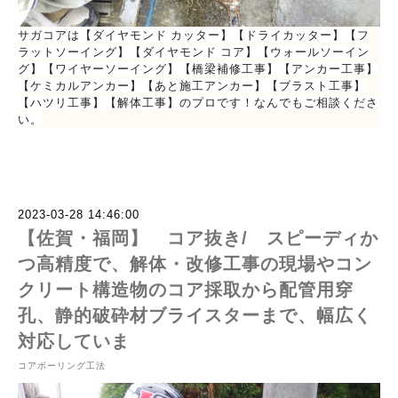
サガコアは【ダイヤモンド カッター】【ドライカッター】【フ
ラットソーイング】【ダイヤモンド コア】【ウォールソーイン
グ】【ワイヤーソーイング】【橋梁補修工事】【アンカー工事】
【ケミカルアンカー】【あと施工アンカー】【ブラスト工事】
【ハツリ工事】【解体工事】のプロです！なんでもご相談くださ
い。
2023-03-28 14:46:00
【佐賀・福岡】 コア抜き/ スピーディか
つ高精度で、解体・改修工事の現場やコン
クリート構造物のコア採取から配管用穿
孔、静的破砕材ブライスターまで、幅広く
対応していま
コアボーリング工法