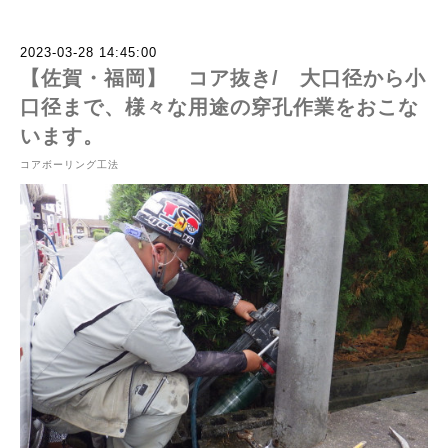
2023-03-28 14:45:00
【佐賀・福岡】 コア抜き/ 大口径から小
口径まで、様々な用途の穿孔作業をおこな
います。
コアボーリング工法