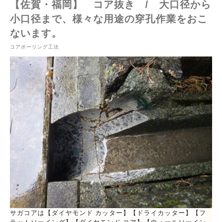
【佐賀・福岡】 コア抜き / 大口径から
小口径まで、様々な用途の穿孔作業をおこ
ないます。
コアボーリング工法
サガコアは【ダイヤモンド カッター】【ドライカッター】【フ