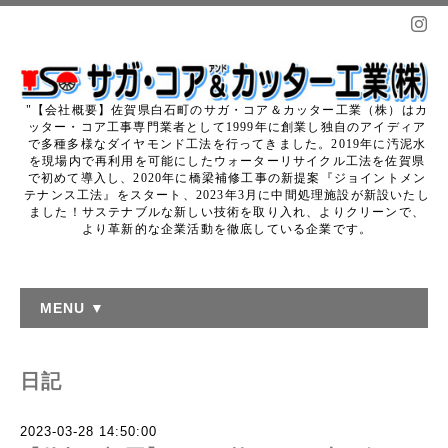
"【会社概要】佐賀県白石町のサガ・コア＆カッター工業（株）はカ
ッター・コア工事専門業者として1999年に創業し独自のアイディア
で多種多様なダイヤモンド工法を行ってきました。2019年に汚泥水
を現場内で再利用を可能にしたウォーターリサイクル工法を佐賀県
で初めて導入し、2020年に橋梁補修工事の新提案『ジョイントメン
テナンス工法』をスタート、2023年3月に中間処理施設が新設いたし
ました！サステナブルな新しい技術を取り入れ、よりクリーンで、
より革新的な企業活動を徹底している企業です。
MENU ▼
日記
2023-03-28 14:50:00