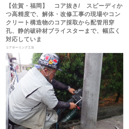
【佐賀・福岡】 コア抜き/ スピーディか
つ高精度で、解体・改修工事の現場やコン
クリート構造物のコア採取から配管用穿
孔、静的破砕材ブライスターまで、幅広く
対応していま
コアボーリング工法