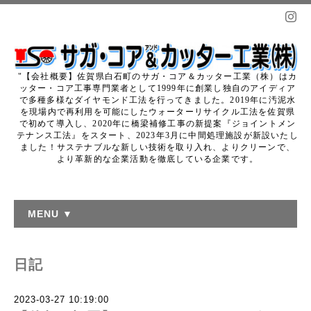
"【会社概要】佐賀県白石町のサガ・コア＆カッター工業（株）はカ
ッター・コア工事専門業者として1999年に創業し独自のアイディア
で多種多様なダイヤモンド工法を行ってきました。2019年に汚泥水
を現場内で再利用を可能にしたウォーターリサイクル工法を佐賀県
で初めて導入し、2020年に橋梁補修工事の新提案『ジョイントメン
テナンス工法』をスタート、2023年3月に中間処理施設が新設いたし
ました！サステナブルな新しい技術を取り入れ、よりクリーンで、
より革新的な企業活動を徹底している企業です。
MENU ▼
日記
2023-03-27 10:19:00