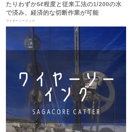
たりわずか5ℓ程度と従来工法の1/200の水
で済み、経済的な切断作業が可能
ワイヤーソーイング