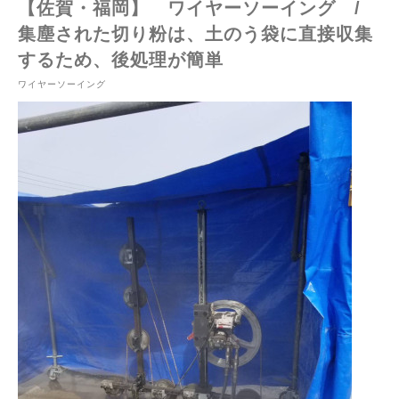
【佐賀・福岡】 ワイヤーソーイング /
集塵された切り粉は、土のう袋に直接収集
するため、後処理が簡単
ワイヤーソーイング