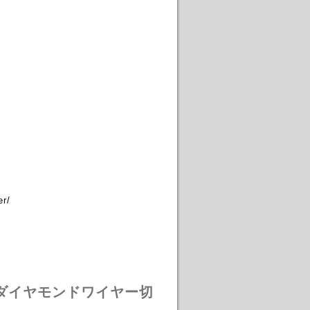
r/
ダイヤモンドワイヤー切