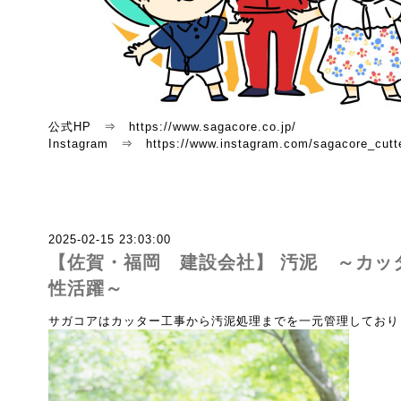
公式HP ⇒ https://www.sagacore.co.jp/
Instagram ⇒ https://www.instagram.com/sagacore_cutte
2025-02-15 23:03:00
【佐賀・福岡 建設会社】 汚泥 ～カッ
性活躍～
サガコアはカッター工事から汚泥処理までを一元管理しており