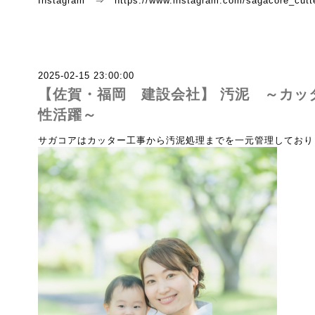
Instagram ⇒ https://www.instagram.com/sagacore_cutte
2025-02-15 23:00:00
【佐賀・福岡 建設会社】 汚泥 ～カッ
性活躍～
サガコアはカッター工事から汚泥処理までを一元管理しており