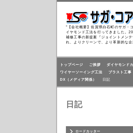
"【会社概要】佐賀県白石町のサガ・
イヤモンド工法を行ってきました。2
補修工事の新提案『ジョイントメンテ
れ、よりクリーンで、より革新的な企
トップページ
ご挨拶
ダイヤモンド
ワイヤーソーイング工法
ブラスト工事
DX（メディア関係）
日記
日記
ロードカッター