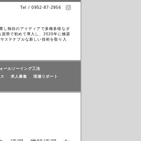
Tel / 0952-87-2956
創業し独自のアイディアで多種多様なダ
賀県で初めて導入し、2020年に橋梁
！サステナブルな新しい技術を取り入
ォールソーイング工法
セス
求人募集
現場リポート