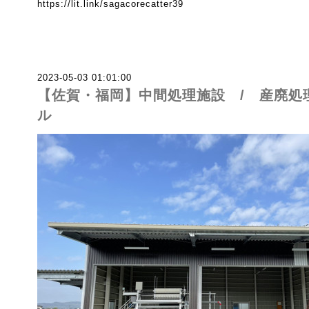
https://lit.link/sagacorecatter39
2023-05-03 01:01:00
【佐賀・福岡】中間処理施設 / 産廃処
ル