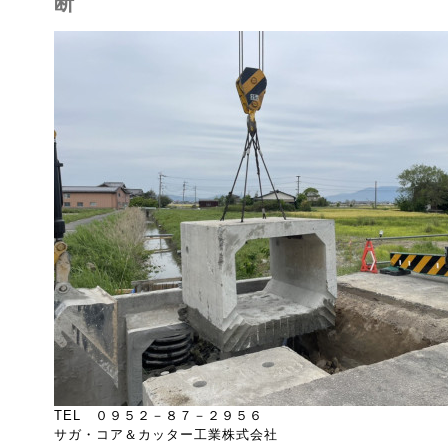
断
TEL ０９５２－８７－２９５６
サガ・コア＆カッター工業株式会社