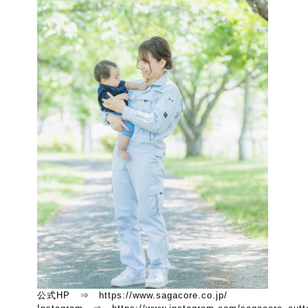
公式HP ⇒ https://www.sagacore.co.jp/