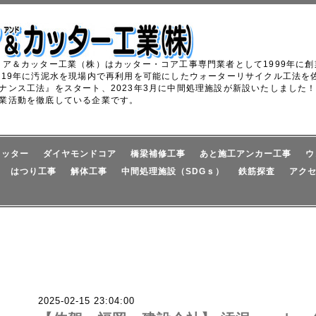
コア＆カッター工業（株）はカッター・コア工事専門業者として1999年に
019年に汚泥水を現場内で再利用を可能にしたウォーターリサイクル工法を佐
ナンス工法』をスタート、2023年3月に中間処理施設が新設いたしました
業活動を徹底している企業です。
カッター
ダイヤモンドコア
橋梁補修工事
あと施工アンカー工事
ウ
はつり工事
解体工事
中間処理施設（SDGｓ）
鉄筋探査
アク
2025-02-15 23:04:00