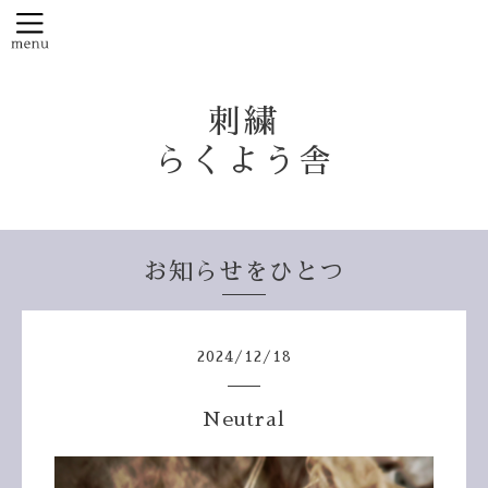
刺繍
らくよう舎
お知らせをひとつ
2024
/
12
/
18
Neutral