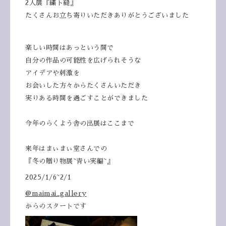
2人展『繍ト縫』
たくさんお立ち寄りいただき
ありがとうございました
楽しい時間はあっという間で
自分の作品の可能性を広げられそうな
アイデアや刺激を
お会いした方々からたくさんいただき
実りある時間を過ごすことができました
今年のらくよう舎の出展はここまで
来年はまぃまぃ堂さんでの
『冬の贈り物展~青い実編~』
2025/1/6~2/1
@maimai_gallery
からのスタートです