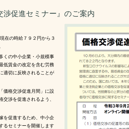
交渉促進セミナー』のご案内
が現在の時給７９２円から３
。
多くの中小企業・小規模事
最低賃金の改定を含む労務
に適切に反映されることが
「価格交渉促進月間」に設
格交渉を促進されるよう、
嫁を促進するため、中小企
するセミナーを開催します