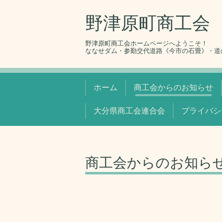
野津原町商工会
野津原町商工会ホームページへようこそ！
ななせダム・参勤交代道路《今市の石畳》・道
ホーム
商工会からのお知らせ
大分県商工会連合会
プライバシ
商工会からのお知ら