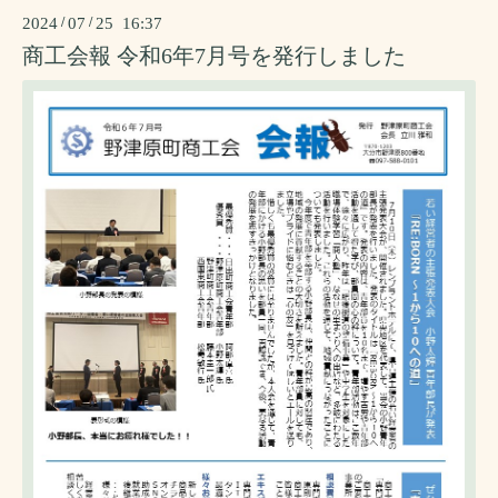
2024
/
07
/
25 16:37
商工会報 令和6年7月号を発行しました