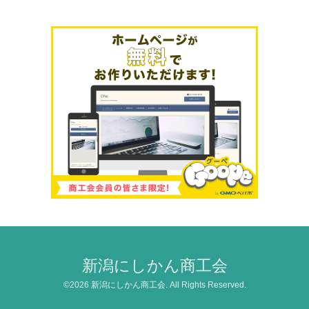
新潟にしかん商工会
©2026
新潟にしかん商工会
. All Rights Reserved.