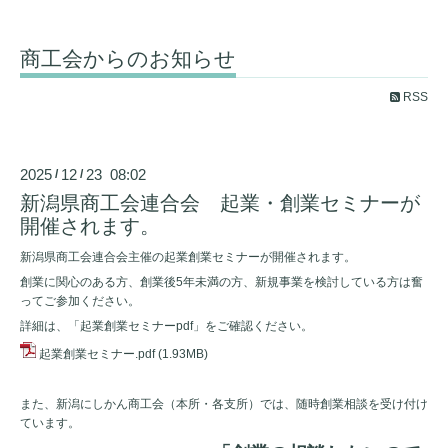
商工会からのお知らせ
RSS
2025
12
23 08:02
/
/
新潟県商工会連合会 起業・創業セミナーが
開催されます。
新潟県商工会連合会主催の起業創業セミナーが開催されます。
創業に関心のある方、創業後5年未満の方、新規事業を検討している方は奮
ってご参加ください。
詳細は、「起業創業セミナーpdf」をご確認ください。
起業創業セミナー.pdf
(1.93MB)
また、新潟にしかん商工会（本所・各支所）では、随時創業相談を受け付け
ています。