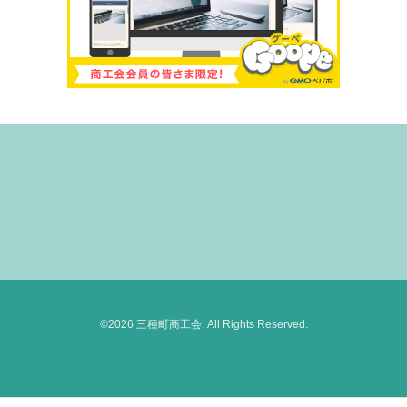
©2026
三種町商工会
. All Rights Reserved.