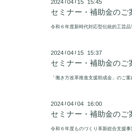
2024
04
15 15:45
/
/
セミナー・補助金のご
令和６年度新時代対応型伝統的工芸品
2024
04
15 15:37
/
/
セミナー・補助金のご
「働き方改革推進支援助成金」のご案
2024
04
04 16:00
/
/
セミナー・補助金のご
令和６年度ものづくり革新総合支援事