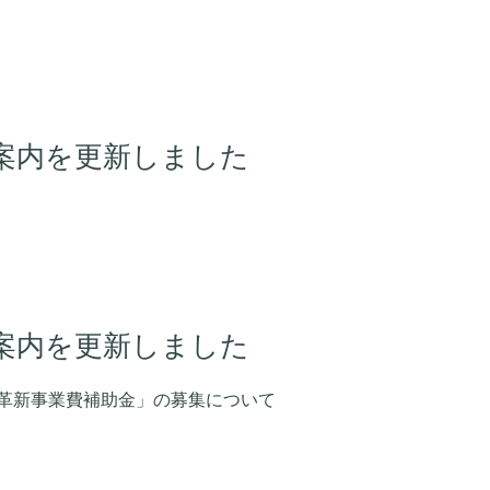
案内を更新しました
案内を更新しました
革新事業費補助金」の募集について