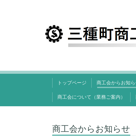
トップページ
商工会からお知ら
商工会について（業務ご案内）
商工会からお知らせ