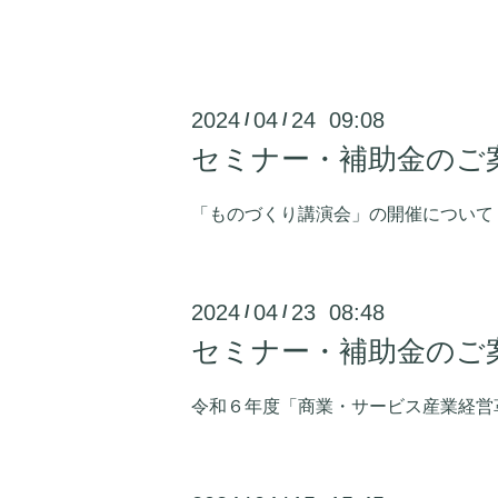
2024
04
24 09:08
/
/
セミナー・補助金のご
「ものづくり講演会」の開催について
2024
04
23 08:48
/
/
セミナー・補助金のご
令和６年度「商業・サービス産業経営