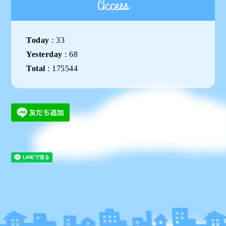
Access
Today
:
33
Yesterday
:
68
Total
:
175544