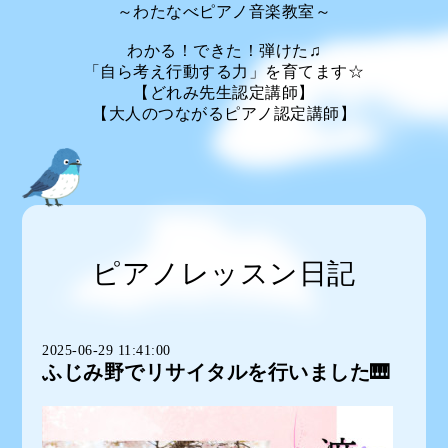
～わたなべピアノ音楽教室～
わかる！できた！弾けた♫
「自ら考え行動する力」を育てます☆
【どれみ先生認定講師】
【大人のつながるピアノ認定講師】
ピアノレッスン日記
2025-06-29 11:41:00
ふじみ野でリサイタルを行いました🎹