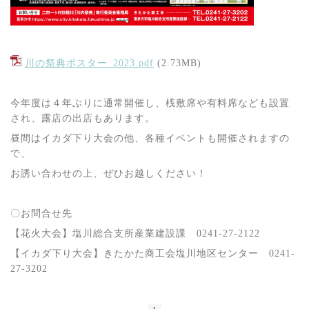
川の祭典ポスター_2023.pdf
(2.73MB)
今年度は４年ぶりに通常開催し、桟敷席や有料席なども設置
され、露店の出店もあります。
昼間はイカダ下り大会の他、各種イベントも開催されますの
で、
お誘い合わせの上、ぜひお越しください！
〇お問合せ先
【花火大会】塩川総合支所産業建設課 0241-27-2122
【イカダ下り大会】きたかた商工会塩川地区センター 0241-
27-3202