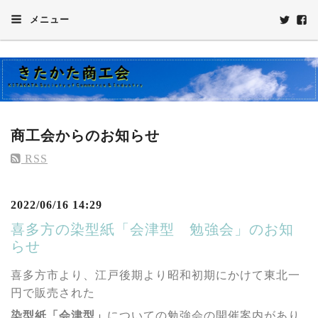
メニュー
商工会からのお知らせ
RSS
2022/06/16 14:29
喜多方の染型紙「会津型 勉強会」のお知
らせ
喜多方市より、江戸後期より昭和初期にかけて東北一
円で販売された
染型紙「会津型」
についての勉強会の開催案内があり