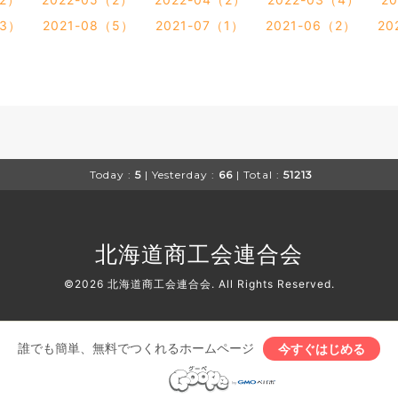
（3）
2021-08（5）
2021-07（1）
2021-06（2）
20
Today :
5
| Yesterday :
66
| Total :
51213
北海道商工会連合会
©2026
北海道商工会連合会
. All Rights Reserved.
誰でも簡単、無料でつくれるホームページ
今すぐはじめる