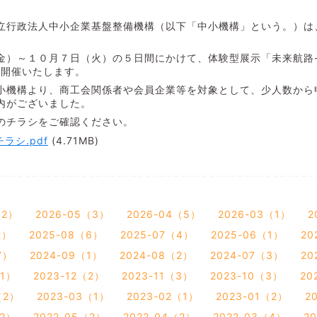
行政法人中小企業基盤整備機構（以下「中小機構」という。）は
金）～１０月７日（火）の５日間にかけて、体験型展示「未来航路-
を開催いたします。
機構より、商工会関係者や会員企業等を対象として、少人数から
内がございました。
のチラシをご確認ください。
ラシ.pdf
(4.71MB)
12）
2026-05（3）
2026-04（5）
2026-03（1）
2
2）
2025-08（6）
2025-07（4）
2025-06（1）
20
7）
2024-09（1）
2024-08（2）
2024-07（3）
20
（1）
2023-12（2）
2023-11（3）
2023-10（3）
20
（2）
2023-03（1）
2023-02（1）
2023-01（2）
2
（2）
2022-05（2）
2022-04（2）
2022-03（4）
2