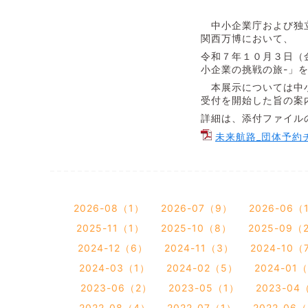
中小企業庁および独立
関西万博において、
令和７年１０月３日（
小企業の挑戦の旅-」
本展示については中小
受付を開始した旨の案
詳細は、添付ファイル
未来航路_団体予約チ
2026-08（1）
2026-07（9）
2026-06（
2025-11（1）
2025-10（8）
2025-09（
2024-12（6）
2024-11（3）
2024-10（
2024-03（1）
2024-02（5）
2024-01
2023-06（2）
2023-05（1）
2023-04
2022-08（4）
2022-07（1）
2022-06