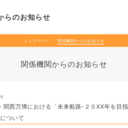
からのお知らせ
トップページ
関係機関からのお知らせ
関係機関からのお知らせ
05
・関西万博における「未来航路-２０XX年を目
催について