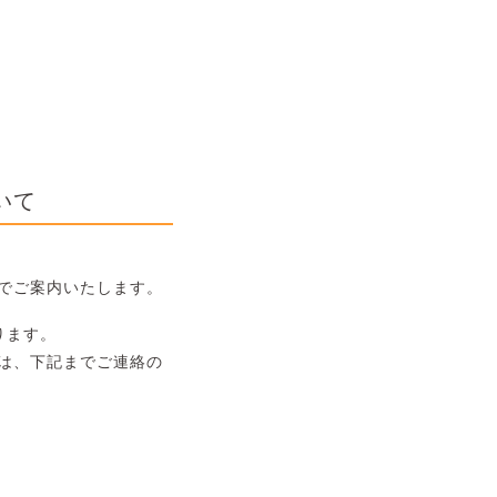
いて
でご案内いたします。
ります。
は、下記までご連絡の