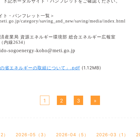
、下記ポータルサイト・パンフレットをご確認ください。
イト・パンフレット一覧＞
meti.go.jp/category/saving_and_new/saving/media/index.html
経済産業局 資源エネルギー環境部 総合エネルギー広報室
（内線
2634
）
ido-sogoenergy-koho@meti.go.jp
の省エネルギーの取組について」.pdf
(1.12MB)
1
2
3
»
12）
2026-05（3）
2026-04（5）
2026-03（1）
2