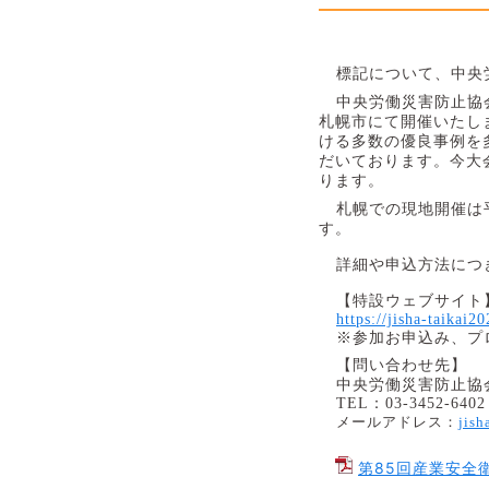
標記について、中央
中央労働災害防止協
札幌市にて開催いたし
ける多数の優良事例を
だいております。今大
ります。
札幌での現地開催は
す。
詳細や申込方法につ
【特設ウェブサイト
https://jisha-taikai2
※参加お申込み、プ
【問い合わせ先】
中央労働災害防止協
TEL
：
03-3452-6402
メールアドレス：
jish
第85回産業安全