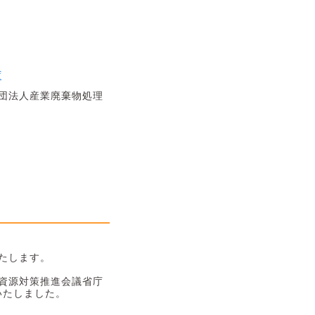
f
団法人産業廃棄物処理
たします。
資源対策推進会議省庁
いたしました。