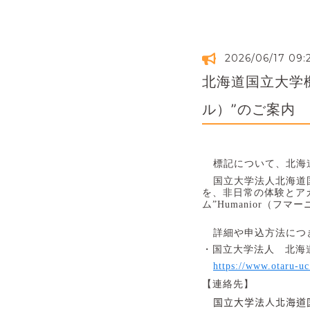
2026/06/17 09:
北海道国立大学機構
ル）”のご案内
標記について、北海
国立大学法人北海道
を、非日常の体験とア
ム
”Humanior
（フマー
詳細や申込方法につ
・国立大学法人 北海
https://www.otaru-u
【連絡先】
国立大学法人北海道