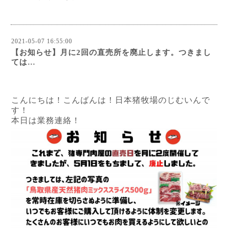
2021-05-07 16:55:00
【お知らせ】月に2回の直売所を廃止します。つきまし
ては…
こんにちは！こんばんは！日本猪牧場のじむいんで
す！
本日は業務連絡！