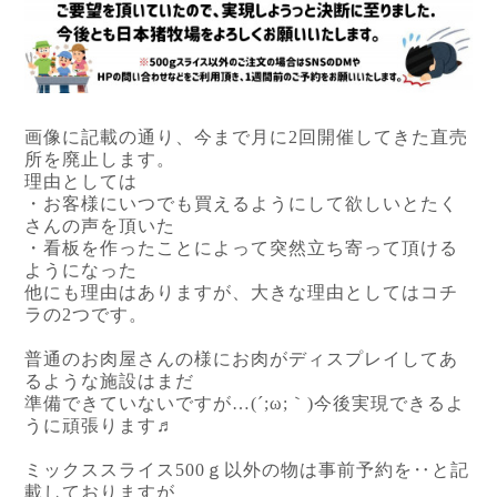
画像に記載の通り、今まで月に2回開催してきた直売
所を廃止します。
理由としては
・お客様にいつでも買えるようにして欲しいとたく
さんの声を頂いた
・看板を作ったことによって突然立ち寄って頂ける
ようになった
他にも理由はありますが、大きな理由としてはコチ
ラの2つです。
普通のお肉屋さんの様にお肉がディスプレイしてあ
るような施設はまだ
準備できていないですが…(´;ω;｀)今後実現できるよ
うに頑張ります♬
ミックススライス500ｇ以外の物は事前予約を‥と記
載しておりますが