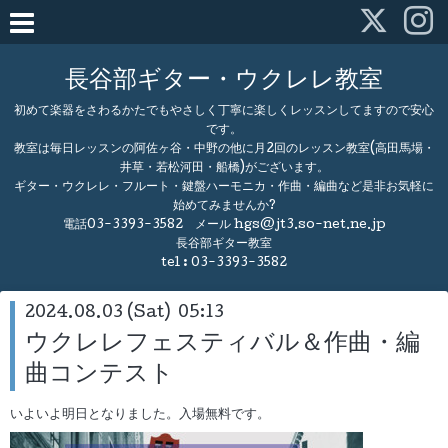
長谷部ギター・ウクレレ教室
初めて楽器をさわるかたでもやさしく丁寧に楽しくレッスンしてますので安心
です。
教室は毎日レッスンの阿佐ヶ谷・中野の他に月2回のレッスン教室(高田馬場・
井草・若松河田・船橋)がございます。
ギター・ウクレレ・フルート・鍵盤ハーモニカ・作曲・編曲など是非お気軽に
始めてみませんか?
電話03-3393-3582 メール hgs@jt3.so-net.ne.jp
長谷部ギター教室
tel :
03-3393-3582
2024.08.03 (Sat) 05:13
ウクレレフェスティバル＆作曲・編
曲コンテスト
いよいよ明日となりました。入場無料です。