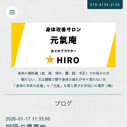
070-4134-2135
身体の慢性痛（首、肩、背中、腰、膝、手足）でお悩みの方
眠れない、又は睡眠で頭や身体の疲れが中々取れない方
「身体の本来の状態」＝「元氣」を取り戻すお手伝いの場所（庵）
ブログ
2026-01-17 11:35:00