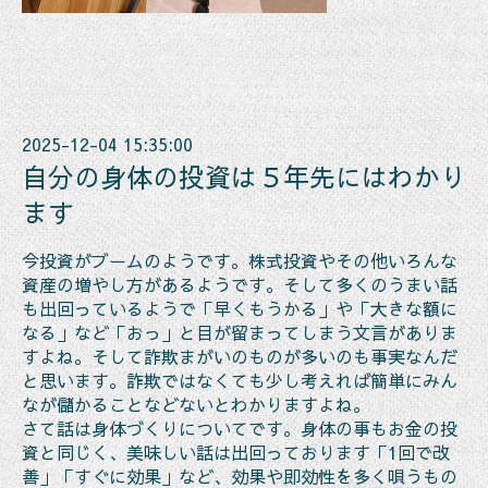
2025-12-04 15:35:00
自分の身体の投資は５年先にはわかり
ます
今投資がブームのようです。株式投資やその他いろんな
資産の増やし方があるようです。そして多くのうまい話
も出回っているようで「早くもうかる」や「大きな額に
なる」など「おっ」と目が留まってしまう文言がありま
すよね。そして詐欺まがいのものが多いのも事実なんだ
と思います。詐欺ではなくても少し考えれば簡単にみん
なが儲かることなどないとわかりますよね。
さて話は身体づくりについてです。身体の事もお金の投
資と同じく、美味しい話は出回っております「1回で改
善」「すぐに効果」など、効果や即効性を多く唄うもの