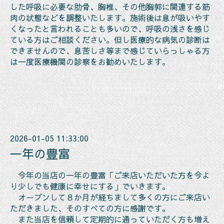
した呼吸に必要な肋骨、胸椎、その他胸郭に関連する筋
肉の状態などを調整いたします。施術後は息が吸いやす
くなったと言われることも多いので、呼吸の浅さを感じ
ている方はご相談ください。但し医療的な病気の診断は
できませんので、息苦しさ等まで感じていらっしゃる方
は一度医療機関の診察をお勧めいたします。
2026-01-05 11:33:00
一年の豊富
今年の当店の一年の豊富「ご来店いただいた方を今よ
り少しでも健康に幸せにする」でいきます。
オープンして８か月が経ちまして多くの方にご来店い
ただきました、そのすべての方に感謝です。
また当店を信頼して定期的に通っていただく方も増え