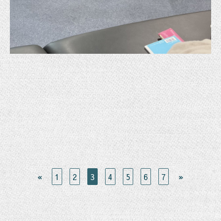
«
1
2
3
4
5
6
7
»