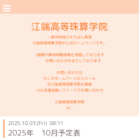
江端高等珠算学院
一宮市明地のそろばん教室
江端高等珠算学院の公式ホームページです。
1週間の無料体験授業を実施しております
お問い合わせおまちしております
お問い合わせは
①このホームページからメール
②江端高等珠算学院を検索
LINE友達登録してトークでお問い合わせ
江端高等珠算学院
tel :
2025.10.03 (Fri) 08:11
2025年 10月予定表