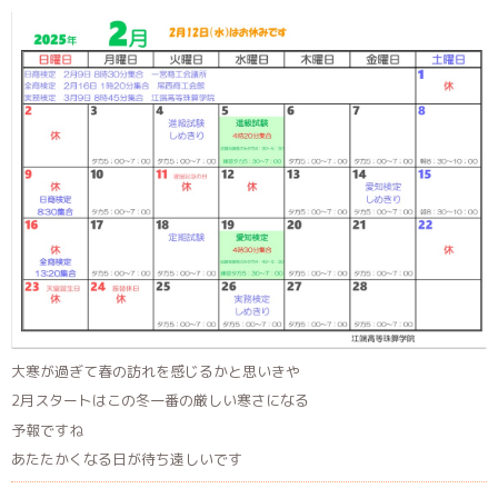
大寒が過ぎて春の訪れを感じるかと思いきや
2月スタートはこの冬一番の厳しい寒さになる
予報ですね
あたたかくなる日が待ち遠しいです