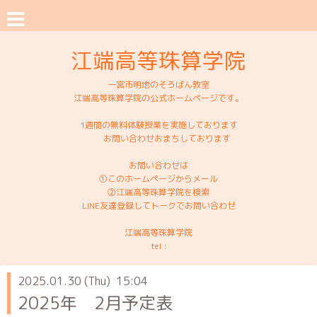
江端高等珠算学院
一宮市明地のそろばん教室
江端高等珠算学院の公式ホームページです。
1週間の無料体験授業を実施しております
お問い合わせおまちしております
お問い合わせは
①このホームページからメール
②江端高等珠算学院を検索
LINE友達登録してトークでお問い合わせ
江端高等珠算学院
tel :
2025.01.30 (Thu) 15:04
2025年 2月予定表