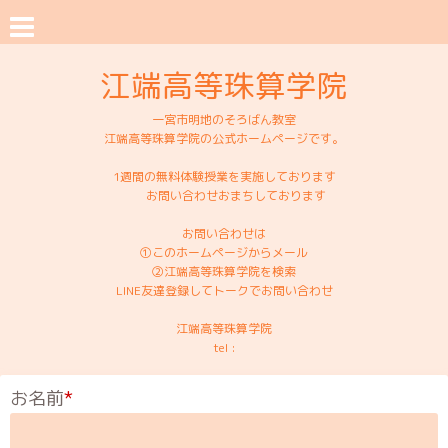
江端高等珠算学院
一宮市明地のそろばん教室
江端高等珠算学院の公式ホームページです。
1週間の無料体験授業を実施しております
お問い合わせおまちしております
お問い合わせは
①このホームページからメール
②江端高等珠算学院を検索
LINE友達登録してトークでお問い合わせ
江端高等珠算学院
tel :
お名前
*