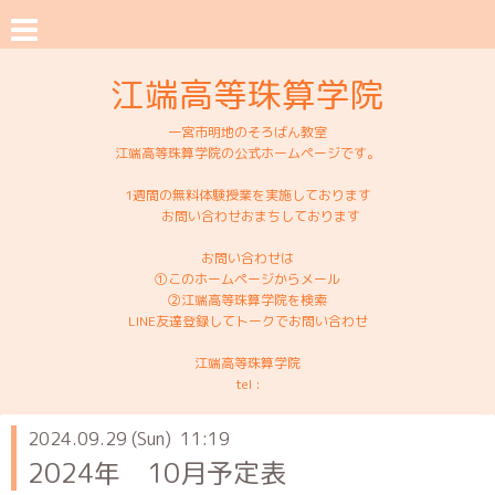
江端高等珠算学院
一宮市明地のそろばん教室
江端高等珠算学院の公式ホームページです。
1週間の無料体験授業を実施しております
お問い合わせおまちしております
お問い合わせは
①このホームページからメール
②江端高等珠算学院を検索
LINE友達登録してトークでお問い合わせ
江端高等珠算学院
tel :
2024.09.29 (Sun) 11:19
2024年 10月予定表