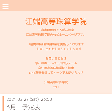
江端高等珠算学院
一宮市明地のそろばん教室
江端高等珠算学院の公式ホームページです。
1週間の無料体験授業を実施しております
お問い合わせおまちしております
お問い合わせは
①このホームページからメール
②江端高等珠算学院を検索
LINE友達登録してトークでお問い合わせ
江端高等珠算学院
tel :
2021.02.27 (Sat) 23:50
3月 予定表