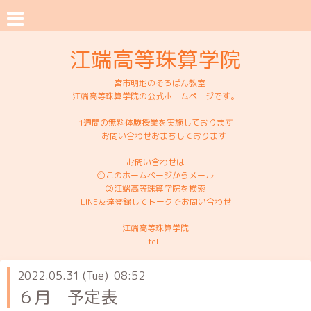
江端高等珠算学院
一宮市明地のそろばん教室
江端高等珠算学院の公式ホームページです。
1週間の無料体験授業を実施しております
お問い合わせおまちしております
お問い合わせは
①このホームページからメール
②江端高等珠算学院を検索
LINE友達登録してトークでお問い合わせ
江端高等珠算学院
tel :
2022.05.31 (Tue) 08:52
６月 予定表