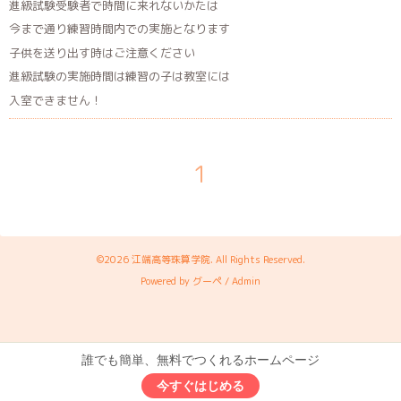
進級試験受験者で時間に来れないかたは
今まで通り練習時間内での実施となります
子供を送り出す時はご注意ください
進級試験の実施時間は練習の子は教室には
入室できません！
1
©2026
江端高等珠算学院
. All Rights Reserved.
Powered by
グーペ
/
Admin
誰でも簡単、無料でつくれるホームページ
今すぐはじめる