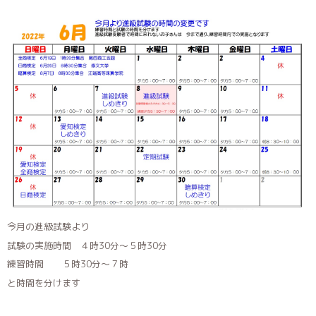
今月の進級試験より
試験の実施時間 ４時30分〜５時30分
練習時間 ５時30分〜７時
と時間を分けます