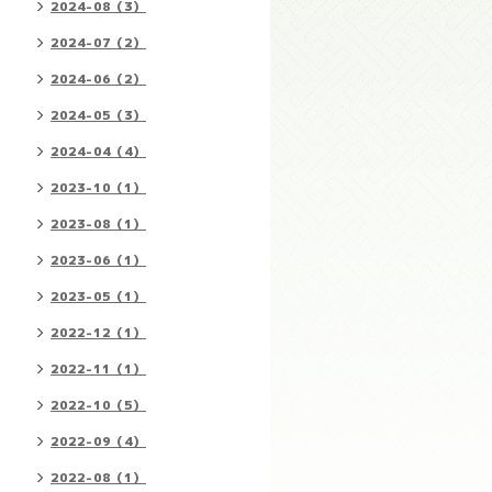
2024-08（3）
2024-07（2）
2024-06（2）
2024-05（3）
2024-04（4）
2023-10（1）
2023-08（1）
2023-06（1）
2023-05（1）
2022-12（1）
2022-11（1）
2022-10（5）
2022-09（4）
2022-08（1）