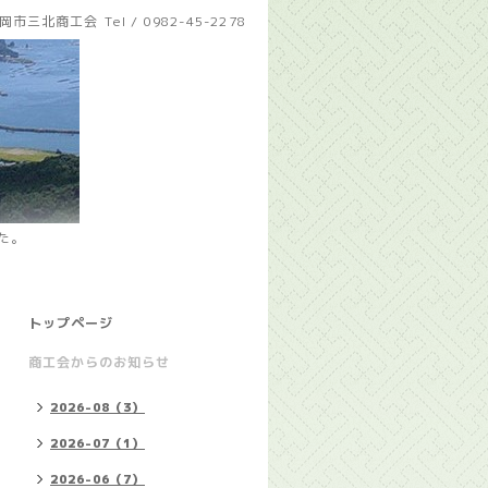
岡市三北商工会
Tel / 0982-45-2278
た。
トップページ
商工会からのお知らせ
2026-08（3）
2026-07（1）
2026-06（7）