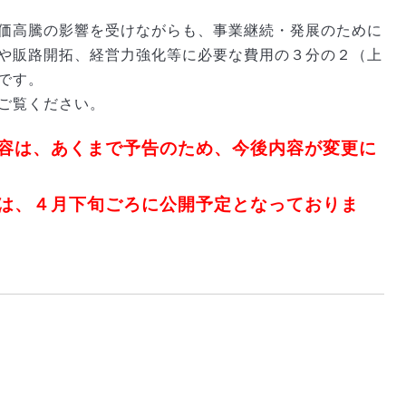
価高騰の影響を受けながらも、事業継続・発展のために
や販路開拓、経営力強化等に必要な費用の３分の２（上
です。
ご覧ください。
容は、あくまで予告のため、今後内容が
変更に
は、４月下旬ごろに公開予定となっておりま