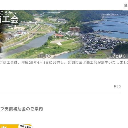
延
町商工会は、平成28年4月1日に合併し、延岡市三北商工会が誕生いたしまし
RSS
ップ支援補助金のご案内