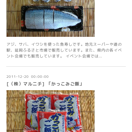
アジ、サバ、イワシを使った魚寿しです。地元スーパーや道の
駅、延岡ふるさと市場で販売しています。また、県内の各イベ
ント会場でも販売しています。 イベント会場では...
2011
-
12
-
20 00:00:00
[（株）マルニチ] 「かっこみご飯」