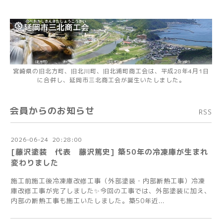
宮崎県の旧北方町、旧北川町、旧北浦町商工会は、平成28年4月1日
に合併し、延岡市三北商工会が誕生いたしました。
会員からのお知らせ
RSS
2026
-
06
-
24 20:28:00
[藤沢塗装 代表 藤沢篤史] 築50年の冷凍庫が生まれ
変わりました
施工前施工後冷凍庫改修工事（外部塗装・内部断熱工事）冷凍
庫改修工事が完了しました✨今回の工事では、外部塗装に加え、
内部の断熱工事も施工いたしました。築50年近...