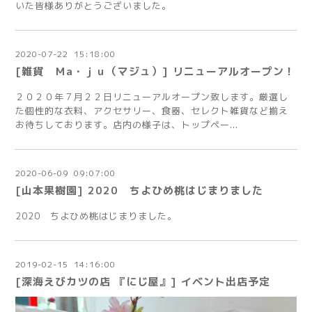
いた皆様ありがとうございました。
2020
-
07
-
22 15:18:00
[雑貨 Ｍa・ｊｕ（マジュ）] リニューアルオープン！
２０２０年７月２２日リニューアルオープン致します。厳選し
た個性的な衣料、アクセサリー、食器、セレクト雑貨など揃え
お待ちしております。店内の様子は、トップペー...
2020
-
06
-
09 09:07:00
[山本果樹園] 2020 ちよひめ桃はじまりました
2020 ちよひめ桃はじまりました。
2019
-
02
-
15 14:16:00
[深海えびカツの店 『にじ屋』] イベント出店予定