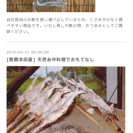
自社独自のお酢を使い漬け込んでいるため、くさみが少なく食
べやすい商品です。いわし寿しや酢の物、おつまみとしてご賞
味ください。
2010
-
05
-
12 00:00:00
[旅館本田屋] 天然あゆ料理でおもてなし