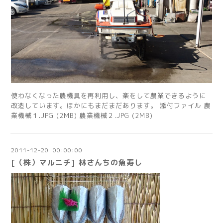
使わなくなった農機具を再利用し、楽をして農業できるように
改造しています。ほかにもまだまだあります。 添付ファイル 農
業機械１.JPG (2MB) 農業機械２.JPG (2MB)
2011
-
12
-
20 00:00:00
[（株）マルニチ] 林さんちの魚寿し