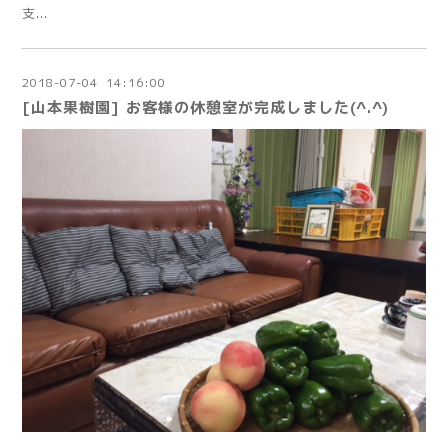
支...
2018
-
07
-
04 14:16:00
[山本果樹園] お客様の休憩室が完成しました(^.^)