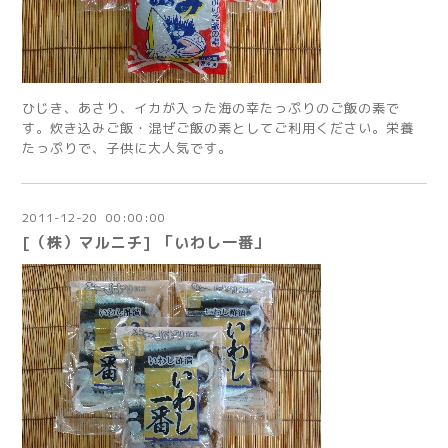
ひじき、あさり、イカが入った海の幸たっぷりのご飯の素で
す。炊き込みご飯・混ぜご飯の素としてご利用ください。栄養
たっぷりで、子供に大人気です。
2011
-
12
-
20 00:00:00
[（株）マルニチ] 「いわし一番」