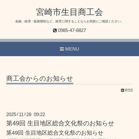
宮崎市生目商工会
金融・経理・販路開拓など、経営に関することならお気軽にご相談ください。
0985-47-6827
MENU
商工会からのお知らせ
RSS
2025
11
28 09:22
/
/
第49回 生目地区総合文化祭のお知らせ
第49回 生目地区総合文化祭のお知らせ