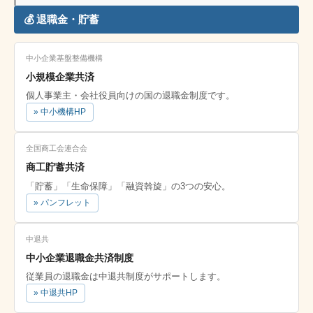
💰 退職金・貯蓄
中小企業基盤整備機構
小規模企業共済
個人事業主・会社役員向けの国の退職金制度です。
» 中小機構HP
全国商工会連合会
商工貯蓄共済
「貯蓄」「生命保障」「融資斡旋」の3つの安心。
» パンフレット
中退共
中小企業退職金共済制度
従業員の退職金は中退共制度がサポートします。
» 中退共HP