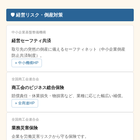
🛡 経営リスク・倒産対策
中小企業基盤整備機構
経営セーフティ共済
取引先の突然の倒産に備えるセーフティネット（中小企業倒産
防止共済制度）。
» 中小機構HP
全国商工会連合会
商工会のビジネス総合保険
賠償責任・休業損失・物損害など、業種に応じた幅広い補償。
» 全商連HP
全国商工会連合会
業務災害保険
企業を労働災害リスクから守る保険です。