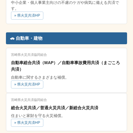
中小企業・個人事業主向けの不慮のケガや病気に備える共済で
す。
» 県火災共済HP
🚗 自動車・建物
宮崎県火災共済協同組合
自動車総合共済（MAP）／自動車事故費用共済（まごころ
共済）
自動車に関するさまざまな補償。
» 県火災共済HP
宮崎県火災共済協同組合
総合火災共済／普通火災共済／新総合火災共済
住まいと家財を守る火災補償。
» 県火災共済HP