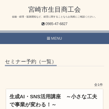
宮崎市生目商工会
金融・経理・販路開拓など、経営に関することならお気軽にご相談ください。
0985-47-6827
MENU
セミナー予約（一覧）
全1件
生成AI・SNS活用講座 ～小さな工夫
で事業が変わる！～