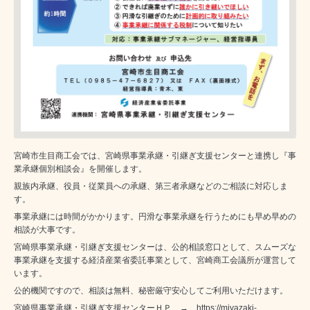
宮崎市生目商工会では、宮崎県事業承継・引継ぎ支援センターと連携し『事
業承継個別相談会』を開催します。
親族内承継、役員・従業員への承継、第三者承継などのご相談に対応しま
す。
事業承継には時間がかかります。円滑な事業承継を行うためにも早め早めの
相談が大事です。
宮崎県事業承継・引継ぎ支援センターは、公的相談窓口として、スムーズな
事業承継を支援する経済産業省委託事業として、宮崎商工会議所が運営して
います。
公的機関ですので、相談は無料、秘密厳守安心してご利用いただけます。
宮崎県事業承継・引継ぎ支援センターＨＰ →
https://miyazaki-