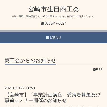
宮崎市生目商工会
金融・経理・販路開拓など、経営に関することならお気軽にご相談ください。
0985-47-6827
MENU
商工会からのお知らせ
RSS
2025
09
22 08:59
/
/
【宮崎市】「事業計画講座」受講者募集及び
事前セミナー開催のお知らせ