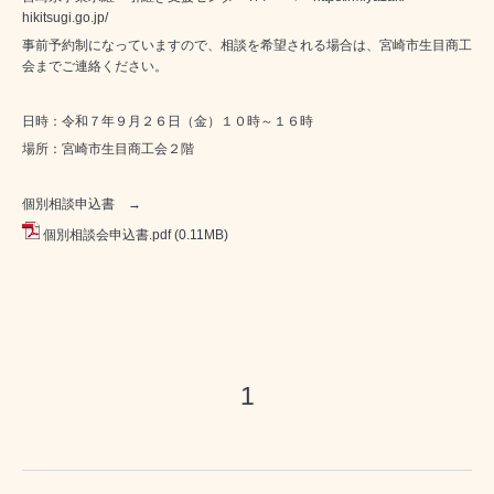
hikitsugi.go.jp/
事前予約制になっていますので、相談を希望される場合は、宮崎市生目商工
会までご連絡ください。
日時：令和７年９月２６日（金）１０時～１６時
場所：宮崎市生目商工会２階
個別相談申込書 →
個別相談会申込書.pdf
(0.11MB)
1