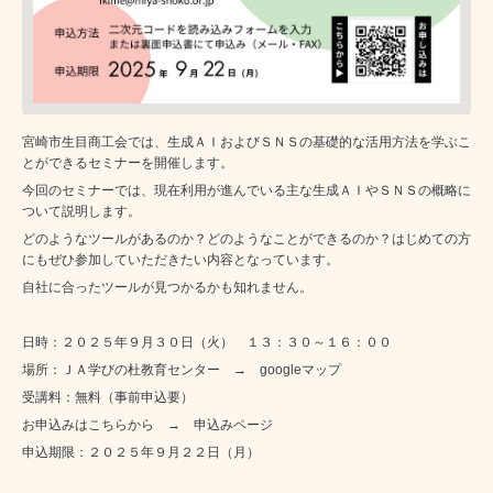
宮崎市生目商工会では、生成ＡＩおよびＳＮＳの基礎的な活用方法を学ぶこ
とができるセミナーを開催します。
今回のセミナーでは、現在利用が進んでいる主な生成ＡＩやＳＮＳの概略に
ついて説明します。
どのようなツールがあるのか？どのようなことができるのか？はじめての方
にもぜひ参加していただきたい内容となっています。
自社に合ったツールが見つかるかも知れません。
日時：２０２５年９月３０日（火） １３：３０～１６：００
場所：ＪＡ学びの杜教育センター →
googleマップ
受講料：無料（事前申込要）
お申込みはこちらから →
申込みページ
申込期限：２０２５年９月２２日（月）