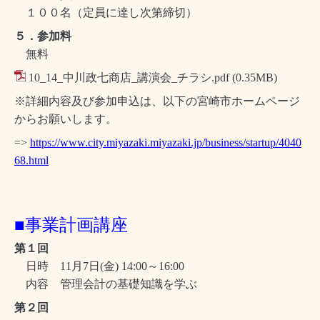
１００名（定員に達し次第締切）
５．参加料
無料
10_14_中川政七商店_講演会_チラシ.pdf
(0.35MB)
※詳細内容及び参加申込は、以下の宮崎市ホームページ
からお願いします。
=>
https://www.city.miyazaki.miyazaki.jp/business/startup/4040
68.html
■事業計画講座
第１回
日時 11月7日(金) 14:00～16:00
内容 管理会計の基礎知識を学ぶ
第２回