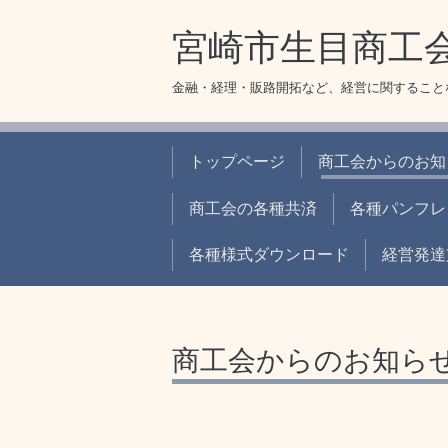
宮崎市生目商工
金融・経理・販路開拓など、経営に関すること
トップページ
商工会からのお知
商工会の各種共済
各種パンフレ
各種様式ダウンロード
経営発達
商工会からのお知ら