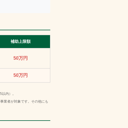
補助上限額
50万円
50万円
5以内）。
の事業者が対象です。その他にも