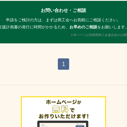
お問い合わせ・ご相談
申請をご検討の方は、まずは商工会へお気軽にご相談ください。
支援計画書の発行に時間がかかるため、
お早めのご相談
をお願いします
※本ページは宮崎県商工会連合会の公開
1