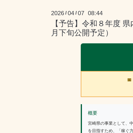
2026
04
07 08:44
/
/
【予告】令和８年度 
月下旬公開予定）

概要
宮崎県の事業として、
を目指すため、「稼ぐ