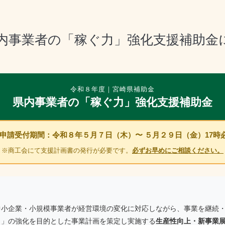
県内事業者の「稼ぐ力」強化支援補助金
令和８年度｜宮崎県補助金
県内事業者の「稼ぐ力」強化支援補助金
 申請受付期間：令和８年５月７日（木）〜 ５月２９日（金）17時
※商工会にて支援計画書の発行が必要です。
必ずお早めにご相談ください。
中小企業・小規模事業者が経営環境の変化に対応しながら、事業を継続
力」の強化を目的とした事業計画を策定し実施する
生産性向上・新事業