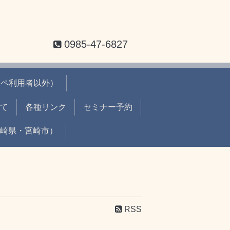
0985-47-6827
ーペ利用者以外）
て
各種リンク
セミナー予約
崎県・宮崎市）
RSS