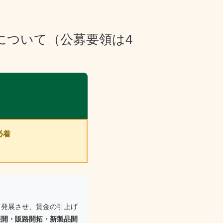
について（公募要領は4
必着
・発展させ、賃金の引上げ
展開・販路開拓・新製品開